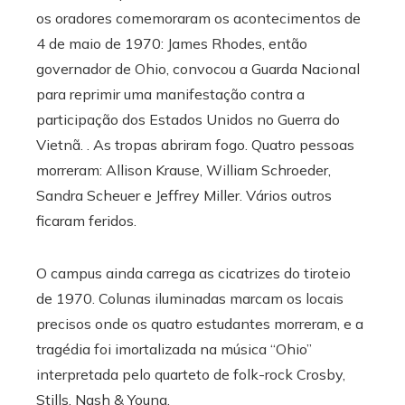
os oradores comemoraram os acontecimentos de
4 de maio de 1970: James Rhodes, então
governador de Ohio, convocou a Guarda Nacional
para reprimir uma manifestação contra a
participação dos Estados Unidos no Guerra do
Vietnã. . As tropas abriram fogo. Quatro pessoas
morreram: Allison Krause, William Schroeder,
Sandra Scheuer e Jeffrey Miller. Vários outros
ficaram feridos.
O campus ainda carrega as cicatrizes do tiroteio
de 1970. Colunas iluminadas marcam os locais
precisos onde os quatro estudantes morreram, e a
tragédia foi imortalizada na música “Ohio”
interpretada pelo quarteto de folk-rock Crosby,
Stills, Nash & Young.