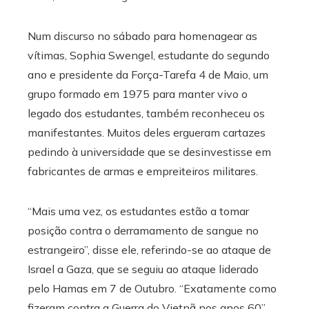
Num discurso no sábado para homenagear as
vítimas, Sophia Swengel, estudante do segundo
ano e presidente da Força-Tarefa 4 de Maio, um
grupo formado em 1975 para manter vivo o
legado dos estudantes, também reconheceu os
manifestantes. Muitos deles ergueram cartazes
pedindo à universidade que se desinvestisse em
fabricantes de armas e empreiteiros militares.
“Mais uma vez, os estudantes estão a tomar
posição contra o derramamento de sangue no
estrangeiro”, disse ele, referindo-se ao ataque de
Israel a Gaza, que se seguiu ao ataque liderado
pelo Hamas em 7 de Outubro. “Exatamente como
fizeram contra a Guerra do Vietnã nos anos 60”,