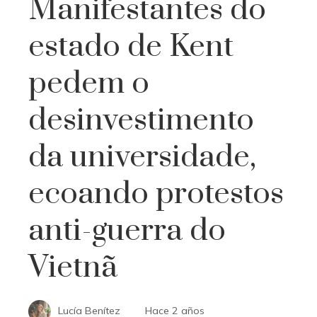
Manifestantes do
estado de Kent
pedem o
desinvestimento
da universidade,
ecoando protestos
anti-guerra do
Vietnã
Lucía Benítez
Hace 2 años