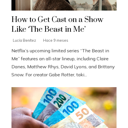
How to Get Cast on a Show
Like ‘The Beast in Me’
Lucía Benítez
Hace 9 meses
Netflix’s upcoming limited series “The Beast in
Me” features an all-star lineup, including Claire
Danes, Matthew Rhys, David Lyons, and Brittany
Snow. For creator Gabe Rotter, taki...