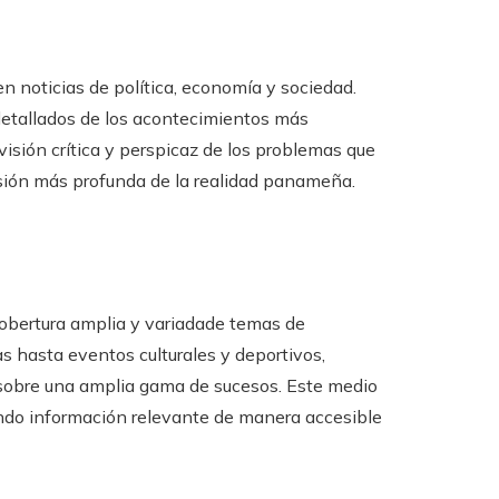
en noticias de política, economía y sociedad.
 detallados de los acontecimientos más
sión crítica y perspicaz de los problemas que
nsión más profunda de la realidad panameña.
 cobertura amplia y variadade temas de
s hasta eventos culturales y deportivos,
sobre una amplia gama de sucesos. Este medio
dando información relevante de manera accesible