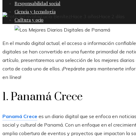
Responsabilidad social
Ciencia y tecnología
Lucía Benítez
Hace 3 años
Hace 2 días
Cultura y ocio
En el mundo digital actual, el acceso a información confiabl
digitales se han convertido en una fuente primordial de noti
artículo, presentaremos una selección de los mejores diario
corta de cada uno de ellos. ¡Prepárate para mantenerte info
en línea!
1. Panamá Crece
Panamá Crece
es un diario digital que se enfoca en noticia
social y cultural de Panamá. Con un enfoque en el crecimient
amplia cobertura de eventos y proyectos que impactan la