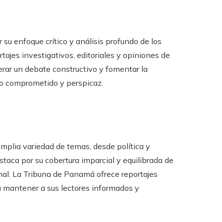
r su enfoque crítico y análisis profundo de los
jes investigativos, editoriales y opiniones de
rar un debate constructivo y fomentar la
mo comprometido y perspicaz.
amplia variedad de temas, desde política y
taca por su cobertura imparcial y equilibrada de
al. La Tribuna de Panamá ofrece reportajes
a mantener a sus lectores informados y