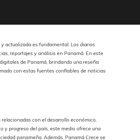
e y actualizada es fundamental. Los diarios
cias, reportajes y análisis en Panamá. En este
s digitales de Panamá, brindando una reseña
rmado con estas fuentes confiables de noticias
s relacionadas con el desarrollo económico,
o y progreso del país, este medio ofrece una
 sociedad panameña. Además, Panamá Crece se