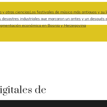
 y otras ciencias
Los festivales de música más antiguos y su l
s desastres industriales que marcaron un antes y un después 
a fragmentación económica en Bosnia y Herzegovina
gitales de