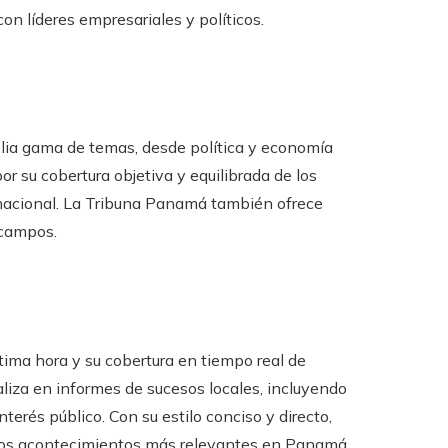
on líderes empresariales y políticos.
plia gama de temas, desde política y economía
r su cobertura objetiva y equilibrada de los
nacional. La Tribuna Panamá también ofrece
 campos.
tima hora y su cobertura en tiempo real de
ializa en informes de sucesos locales, incluyendo
nterés público. Con su estilo conciso y directo,
 los acontecimientos más relevantes en Panamá.