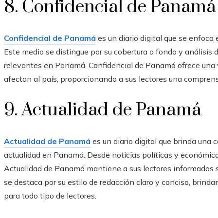
8. Confidencial de Panamá
Confidencial de Panamá
es un diario digital que se enfoca 
Este medio se distingue por su cobertura a fondo y análisis
relevantes en Panamá. Confidencial de Panamá ofrece una vi
afectan al país, proporcionando a sus lectores una compre
9. Actualidad de Panamá
Actualidad de Panamá
es un diario digital que brinda una
actualidad en Panamá. Desde noticias políticas y económica
Actualidad de Panamá mantiene a sus lectores informados 
se destaca por su estilo de redacción claro y conciso, brin
para todo tipo de lectores.