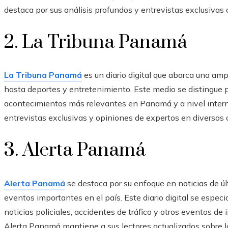
destaca por sus análisis profundos y entrevistas exclusivas c
2. La Tribuna Panamá
La Tribuna Panamá
es un diario digital que abarca una am
hasta deportes y entretenimiento. Este medio se distingue po
acontecimientos más relevantes en Panamá y a nivel inter
entrevistas exclusivas y opiniones de expertos en diversos
3. Alerta Panamá
Alerta Panamá
se destaca por su enfoque en noticias de úl
eventos importantes en el país. Este diario digital se espec
noticias policiales, accidentes de tráfico y otros eventos de i
Alerta Panamá mantiene a sus lectores actualizados sobre