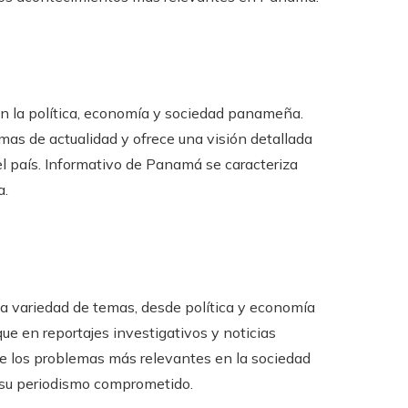
 en la política, economía y sociedad panameña.
mas de actualidad y ofrece una visión detallada
l país. Informativo de Panamá se caracteriza
a.
lia variedad de temas, desde política y economía
ue en reportajes investigativos y noticias
e los problemas más relevantes en la sociedad
 su periodismo comprometido.