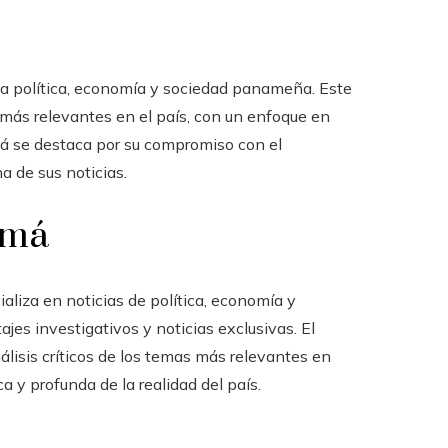
 la política, economía y sociedad panameña. Este
más relevantes en el país, con un enfoque en
má se destaca por su compromiso con el
a de sus noticias.
amá
ializa en noticias de política, economía y
jes investigativos y noticias exclusivas. El
lisis críticos de los temas más relevantes en
 y profunda de la realidad del país.