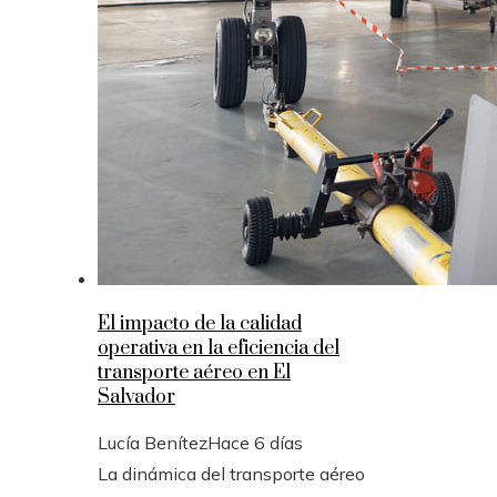
El impacto de la calidad
operativa en la eficiencia del
transporte aéreo en El
Salvador
Lucía Benítez
Hace 6 días
La dinámica del transporte aéreo