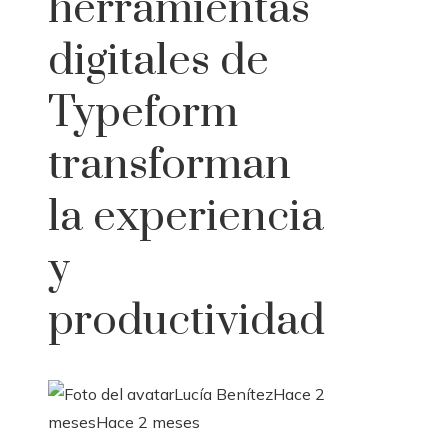
herramientas
digitales de
Typeform
transforman
la experiencia
y
productividad
Lucía Benítez
Hace 2
meses
Hace 2 meses