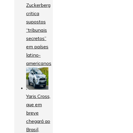
Zuckerberg
critica
supostos
“tribunais
secretos”
em países
latino-
americanos
Yaris Cross,
que em
breve
chegará ao
Brasil,