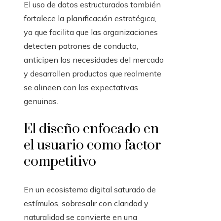
El uso de datos estructurados también
fortalece la planificación estratégica,
ya que facilita que las organizaciones
detecten patrones de conducta,
anticipen las necesidades del mercado
y desarrollen productos que realmente
se alineen con las expectativas
genuinas.
El diseño enfocado en
el usuario como factor
competitivo
En un ecosistema digital saturado de
estímulos, sobresalir con claridad y
naturalidad se convierte en una