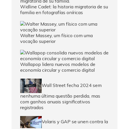
Widline Cadet: la historia migratoria de su
familia en fotografías oníricas
Walter Massey, um físico com uma
vocação superior
Wallapop lidera nuevos modelos de
economía circular y comercio digital
Wall Street fecha 2024 sem
nenhuma última questão perdida, mas
com ganhos anuais significativos
registrados
Volaris y GAP se unen contra la