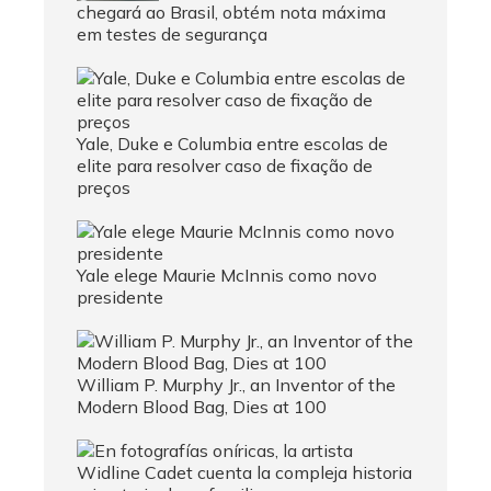
chegará ao Brasil, obtém nota máxima
em testes de segurança
Yale, Duke e Columbia entre escolas de
elite para resolver caso de fixação de
preços
Yale elege Maurie McInnis como novo
presidente
William P. Murphy Jr., an Inventor of the
Modern Blood Bag, Dies at 100