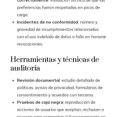
correctamente
: validación técnica de que las
preferencias fueron respetadas en picos de
carga.
Incidentes de no conformidad
: número y
gravedad de incumplimientos relacionados
con el uso indebido de datos o fallo en honorar
revocaciones.
Herramientas y técnicas de
auditoría
Revisión documental
: estudio detallado de
políticas, avisos de privacidad, formularios de
consentimiento y acuerdos con terceros.
Pruebas de caja negra
: reproducción de
acciones de usuarios que aceptan, rechazan o
revocan para comprobar el funcionamiento en