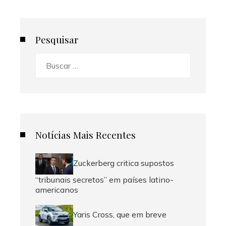
Pesquisar
Buscar:
Notícias Mais Recentes
Zuckerberg critica supostos
“tribunais secretos” em países latino-
americanos
Yaris Cross, que em breve