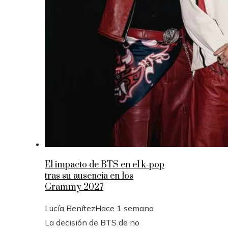
El impacto de BTS en el k-pop
tras su ausencia en los
Grammy 2027
Lucía Benítez
Hace 1 semana
La decisión de BTS de no