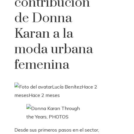
contribución
de Donna
Karan a la
moda urbana
femenina
Lucía Benítez
Hace 2
meses
Hace 2 meses
Desde sus primeros pasos en el sector,