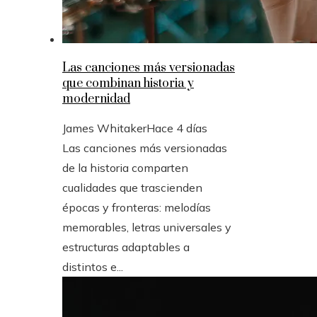
Las canciones más versionadas
que combinan historia y
modernidad
James Whitaker
Hace 4 días
Las canciones más versionadas
de la historia comparten
cualidades que trascienden
épocas y fronteras: melodías
memorables, letras universales y
estructuras adaptables a
distintos e...