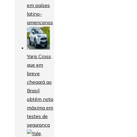
em países
latino-
americanos
Yaris Cross,
que em
breve
chegará ao
Brasil,
obtém nota
máxima em
testes de
segurança