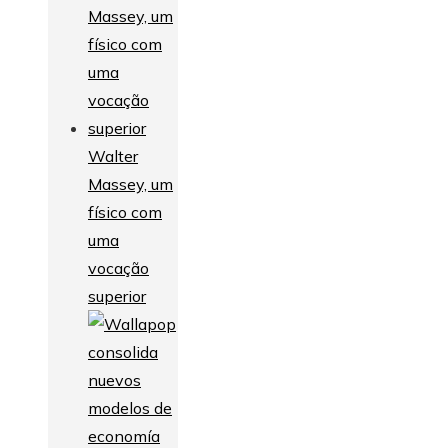
Walter
Massey, um
físico com
uma
vocação
superior