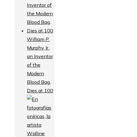
William P.
Murphy Jr.,
an Inventor
of the
Modern
Blood Bag,
Dies at 100