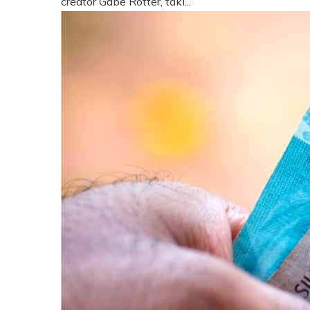
creator Gabe Rotter, taki...