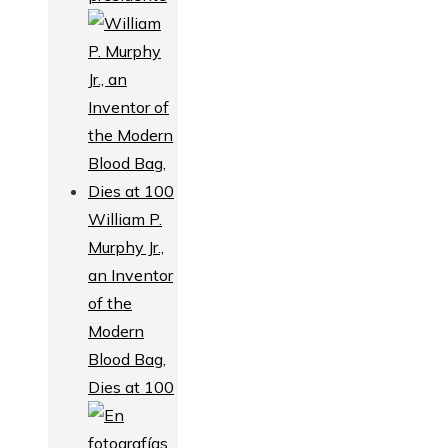
William P.
Murphy Jr.,
an Inventor
of the
Modern
Blood Bag,
Dies at 100