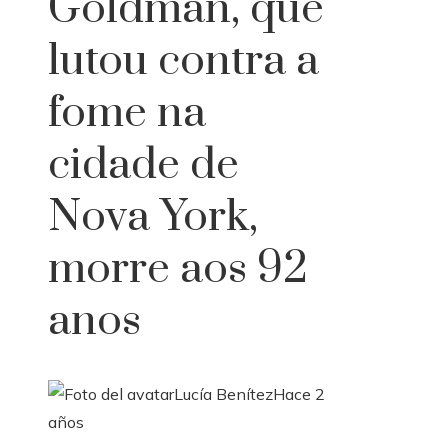
Goldman, que
lutou contra a
fome na
cidade de
Nova York,
morre aos 92
anos
Lucía Benítez
Hace 2
años