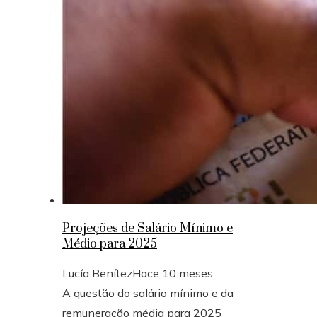
Projeções de Salário Mínimo e
Médio para 2025
Lucía Benítez
Hace 10 meses
A questão do salário mínimo e da
remuneração média para 2025