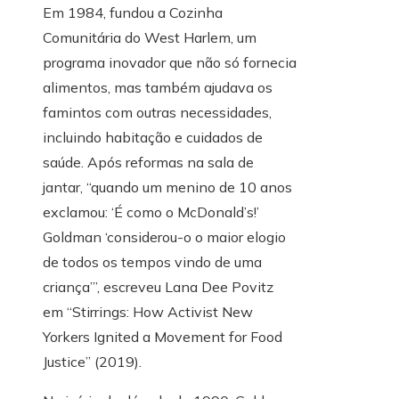
Em 1984, fundou a Cozinha
Comunitária do West Harlem, um
programa inovador que não só fornecia
alimentos, mas também ajudava os
famintos com outras necessidades,
incluindo habitação e cuidados de
saúde. Após reformas na sala de
jantar, “quando um menino de 10 anos
exclamou: ‘É como o McDonald’s!’
Goldman ‘considerou-o o maior elogio
de todos os tempos vindo de uma
criança’”, escreveu Lana Dee Povitz
em “Stirrings: How Activist New
Yorkers Ignited a Movement for Food
Justice” (2019).