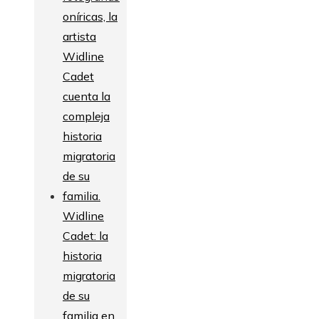
Widline
Cadet: la
historia
migratoria
de su
familia en