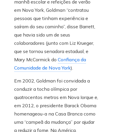
manhã escolar e refeições de verão
em Nova York, Goldman “contratou
pessoas que tinham experiência e
saíram do seu caminho”, disse Barrett,
que havia sido um de seus
colaboradores (junto com Liz Krueger,
que se tornou senadora estadual, e
Mary McCormick do
Confiança da
Comunidade de Nova York
).
Em 2002, Goldman foi convidada a
conduzir a tocha olímpica por
quatrocentos metros em Nova Iorque e,
em 2012, o presidente Barack Obama
homenageou-a na Casa Branca como
uma “campeã da mudança” por ajudar
a reduzir a fome. Na América.