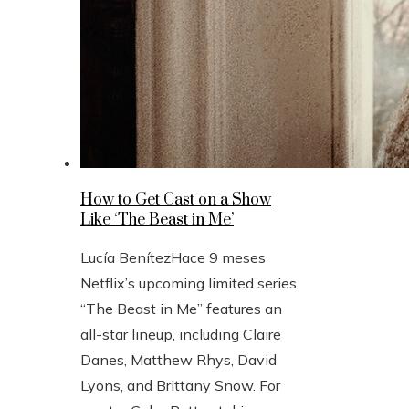
How to Get Cast on a Show
Like ‘The Beast in Me’
Lucía Benítez
Hace 9 meses
Netflix’s upcoming limited series
“The Beast in Me” features an
all-star lineup, including Claire
Danes, Matthew Rhys, David
Lyons, and Brittany Snow. For