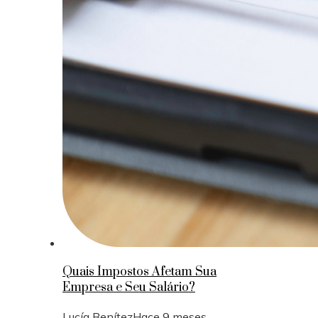
Quais Impostos Afetam Sua
Empresa e Seu Salário?
Lucía Benítez
Hace 9 meses