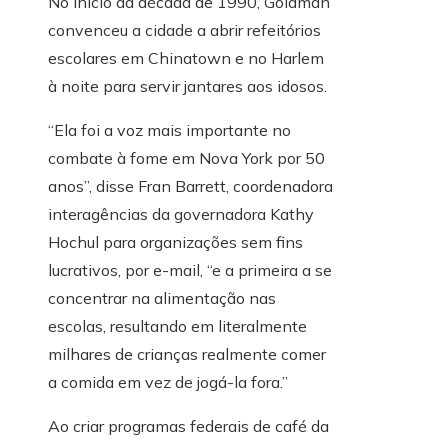
No início da década de 1990, Goldman
convenceu a cidade a abrir refeitórios
escolares em Chinatown e no Harlem
à noite para servir jantares aos idosos.
“Ela foi a voz mais importante no
combate à fome em Nova York por 50
anos”, disse Fran Barrett, coordenadora
interagências da governadora Kathy
Hochul para organizações sem fins
lucrativos, por e-mail, “e a primeira a se
concentrar na alimentação nas
escolas, resultando em literalmente
milhares de crianças realmente comer
a comida em vez de jogá-la fora.”
Ao criar programas federais de café da