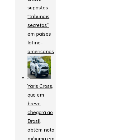
supostos
“tribunais
secretos”
em países
latino-
americanos
Yaris Cross,
que em
breve
chegará ao
Brasil,
obtém nota
máxima em