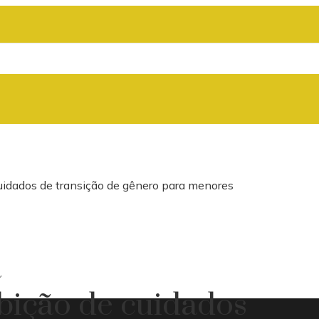
cuidados de transição de gênero para menores
a
bição de cuidados