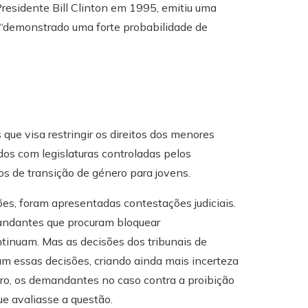
residente Bill Clinton em 1995, emitiu uma
 “demonstrado uma forte probabilidade de
 que visa restringir os direitos dos menores
dos com legislaturas controladas pelos
os de transição de género para jovens.
es, foram apresentadas contestações judiciais.
mandantes que procuram bloquear
tinuam. Mas as decisões dos tribunais de
m essas decisões, criando ainda mais incerteza
ro, os demandantes no caso contra a proibição
e avaliasse a questão.