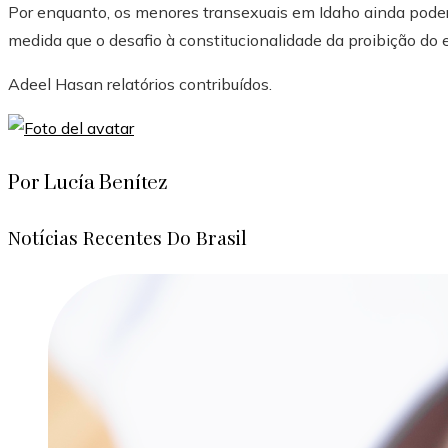
Por enquanto, os menores transexuais em Idaho ainda poder
medida que o desafio à constitucionalidade da proibição do e
Adeel Hasan
relatórios contribuídos.
Por Lucía Benítez
Notícias Recentes Do Brasil