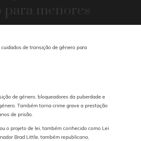
o para menores
ansição de género, bloqueadores da puberdade e
 género. Também torna crime grave a prestação
nos de prisão.
vou o projeto de lei, também conhecido como Lei
rnador Brad Little, também republicano,