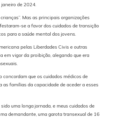
 janeiro de 2024.
s crianças”. Mas as principais organizações
festaram-se a favor dos cuidados de transição
cos para a saúde mental dos jovens.
mericana pelas Liberdades Civis e outras
 em vigor da proibição, alegando que era
nsexuais.
co concordam que os cuidados médicos de
va as famílias da capacidade de aceder a esses
 sido uma longa jornada, e meus cuidados de
 uma demandante, uma garota transexual de 16