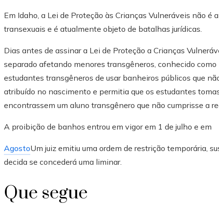
Em Idaho, a Lei de Proteção às Crianças Vulneráveis ​​não é a 
transexuais e é atualmente objeto de batalhas jurídicas.
Dias antes de assinar a Lei de Proteção a Crianças Vulneráve
separado afetando menores transgêneros, conhecido como Pr
estudantes transgêneros de usar banheiros públicos que n
atribuído no nascimento e permitia que os estudantes tom
encontrassem um aluno transgênero que não cumprisse a re
A proibição de banhos entrou em vigor em 1 de julho e em
Agosto
Um juiz emitiu uma ordem de restrição temporária, su
decida se concederá uma liminar.
Que segue