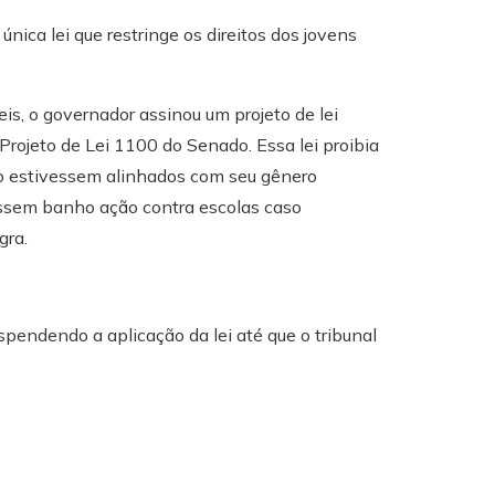
única lei que restringe os direitos dos jovens
is, o governador assinou um projeto de lei
ojeto de Lei 1100 do Senado. Essa lei proibia
ão estivessem alinhados com seu gênero
assem banho ação contra escolas caso
gra.
spendendo a aplicação da lei até que o tribunal