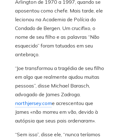
Arlington de 1970 a 1997, quando se
aposentou como chefe. Mais tarde, ele
lecionou na Academia de Polícia do
Condado de Bergen. Um crucifixo, o
nome de seu filho e as palavras “Não
esquecido” foram tatuados em seu
antebraço.
“Joe transformou a tragédia de seu filho
em algo que realmente ajudou muitas
pessoas”, disse Michael Barasch,
advogado de James Zadroga.
northjersey.com
e acrescentou que
James «não morreu em vão, devido à
autópsia que seus pais ordenaram».
“Sem isso”, disse ele, “nunca teríamos