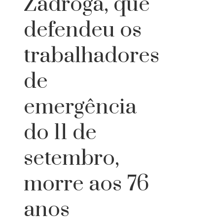
Zadroga, que
defendeu os
trabalhadores
de
emergência
do 11 de
setembro,
morre aos 76
anos