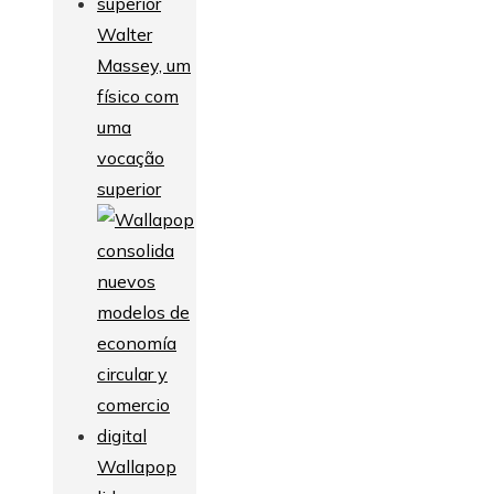
Walter
Massey, um
físico com
uma
vocação
superior
Wallapop