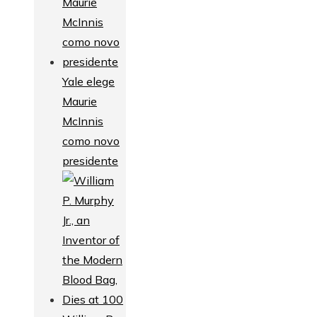
Yale elege
Maurie
McInnis
como novo
presidente