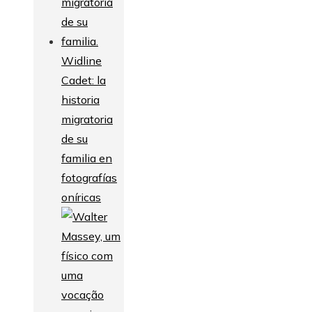
Widline
Cadet: la
historia
migratoria
de su
familia en
fotografías
oníricas