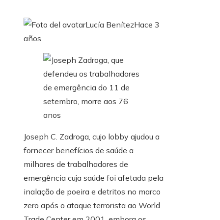
Lucía Benítez
Hace 3
años
Joseph C. Zadroga, cujo lobby ajudou a
fornecer benefícios de saúde a
milhares de trabalhadores de
emergência cuja saúde foi afetada pela
inalação de poeira e detritos no marco
zero após o ataque terrorista ao World
Trade Center em 2001, embora os