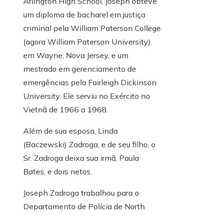
Arlington High School, Joseph obteve
um diploma de bacharel em justiça
criminal pela William Paterson College
(agora William Paterson University)
em Wayne, Nova Jersey, e um
mestrado em gerenciamento de
emergências pela Fairleigh Dickinson
University. Ele serviu no Exército no
Vietnã de 1966 a 1968.
Além de sua esposa, Linda
(Baczewski) Zadroga, e de seu filho, o
Sr. Zadroga deixa sua irmã, Paula
Bates, e dois netos.
Joseph Zadroga trabalhou para o
Departamento de Polícia de North