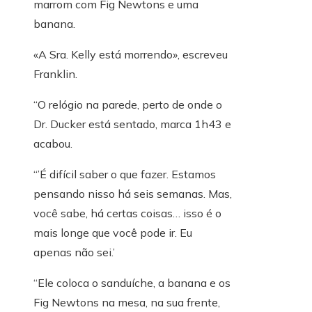
marrom com Fig Newtons e uma
banana.
«A Sra. Kelly está morrendo», escreveu
Franklin.
“O relógio na parede, perto de onde o
Dr. Ducker está sentado, marca 1h43 e
acabou.
“’É difícil saber o que fazer. Estamos
pensando nisso há seis semanas. Mas,
você sabe, há certas coisas… isso é o
mais longe que você pode ir. Eu
apenas não sei.’
“Ele coloca o sanduíche, a banana e os
Fig Newtons na mesa, na sua frente,