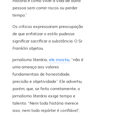
história é como viver a vida de outra
pessoa sem correr riscos ou perder
tempo.”
Os críticos expressaram preocupação
de que enfatizar o estilo pudesse
significar sacrificar a substância. O Sr.
Franklin objetou.
jornalismo literário,
ele insistiu
, “não é
uma ameaça aos valores
fundamentais de honestidade,
precisão e objetividade”. Ele advertiu,
porém, que, se feito corretamente, o
jornalismo literário exige tempo e
talento. “Nem toda história merece
isso, nem todo repórter é confiável”,