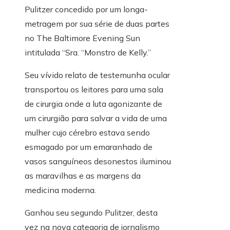
Pulitzer concedido por um longa-
metragem por sua série de duas partes
no The Baltimore Evening Sun
intitulada “Sra. “Monstro de Kelly.”
Seu vívido relato de testemunha ocular
transportou os leitores para uma sala
de cirurgia onde a luta agonizante de
um cirurgião para salvar a vida de uma
mulher cujo cérebro estava sendo
esmagado por um emaranhado de
vasos sanguíneos desonestos iluminou
as maravilhas e as margens da
medicina moderna.
Ganhou seu segundo Pulitzer, desta
vez na nova categoria de jornalismo