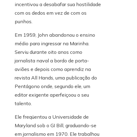
incentivou a desabafar sua hostilidade
com os dedos em vez de com os
punhos.
Em 1959, John abandonou o ensino
médio para ingressar na Marinha.
Serviu durante oito anos como
jornalista naval a bordo de porta-
aviões e depois como aprendiz na
revista All Hands, uma publicação do
Pentágono onde, segundo ele, um
editor exigente aperfeiçoou o seu
talento.
Ele freqüentou a Universidade de
Maryland sob o GI Bill, graduando-se
em jornalismo em 1970. Ele trabalhou