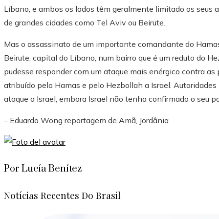
Líbano, e ambos os lados têm geralmente limitado os seus at
de grandes cidades como Tel Aviv ou Beirute.
Mas o assassinato de um importante comandante do Hamas,
Beirute, capital do Líbano, num bairro que é um reduto do He
pudesse responder com um ataque mais enérgico contra as prin
atribuído pelo Hamas e pelo Hezbollah a Israel. Autoridade
ataque a Israel, embora Israel não tenha confirmado o seu pa
–
Eduardo Wong
reportagem de Amã, Jordânia
Por Lucía Benítez
Notícias Recentes Do Brasil