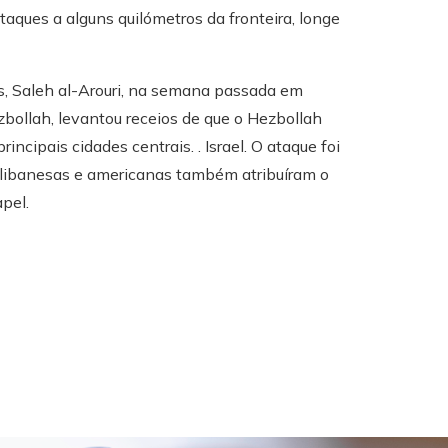
aques a alguns quilómetros da fronteira, longe
 Saleh al-Arouri, na semana passada em
zbollah, levantou receios de que o Hezbollah
cipais cidades centrais. . Israel. O ataque foi
s libanesas e americanas também atribuíram o
pel.