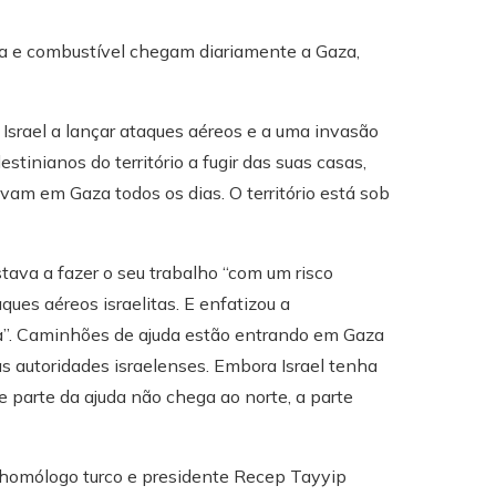
da e combustível chegam diariamente a Gaza,
Israel a lançar ataques aéreos e a uma invasão
stinianos do território a fugir das suas casas,
m em Gaza todos os dias. O território está sob
tava a fazer o seu trabalho “com um risco
ues aéreos israelitas. E enfatizou a
za”. Caminhões de ajuda estão entrando em Gaza
as autoridades israelenses. Embora Israel tenha
 parte da ajuda não chega ao norte, a parte
 homólogo turco e presidente Recep Tayyip