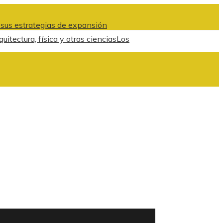
 sus estrategias de expansión
tectura, física y otras ciencias
Los