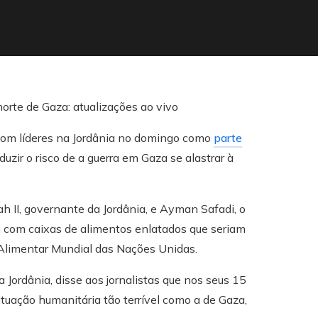
 com líderes na Jordânia no domingo como
parte
uzir o risco de a guerra em Gaza se alastrar à
 II, governante da Jordânia, e Ayman Safadi, o
m com caixas de alimentos enlatados que seriam
Alimentar Mundial das Nações Unidas.
ordânia, disse aos jornalistas que nos seus 15
tuação humanitária tão terrível como a de Gaza,