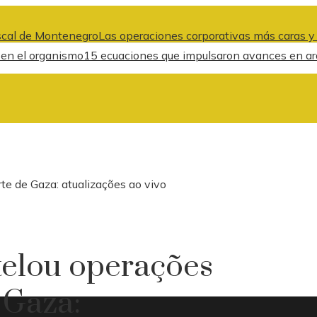
fiscal de Montenegro
Las operaciones corporativas más caras y
l en el organismo
15 ecuaciones que impulsaron avances en arqui
te de Gaza: atualizações ao vivo
telou operações
 Gaza: