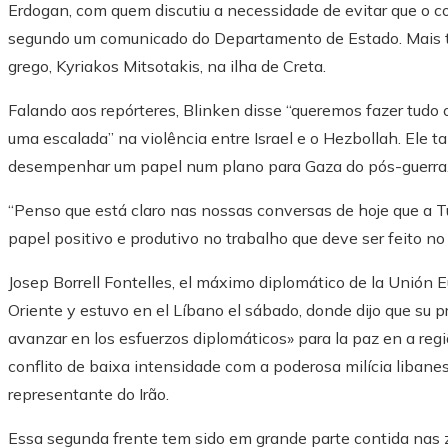
Erdogan, com quem discutiu a necessidade de evitar que o con
segundo um comunicado do Departamento de Estado. Mais ta
grego, Kyriakos Mitsotakis, na ilha de Creta.
Falando aos repórteres, Blinken disse “queremos fazer tudo
uma escalada” na violência entre Israel e o Hezbollah. Ele 
desempenhar um papel num plano para Gaza do pós-guerra
“Penso que está claro nas nossas conversas de hoje que a
papel positivo e produtivo no trabalho que deve ser feito no d
Josep Borrell Fontelles, el máximo diplomático de la Unión 
Oriente y estuvo en el Líbano el sábado, donde dijo que su pr
avanzar en los esfuerzos diplomáticos» para la paz en a reg
conflito de baixa intensidade com a poderosa milícia liban
representante do Irão.
Essa segunda frente tem sido em grande parte contida nas zo