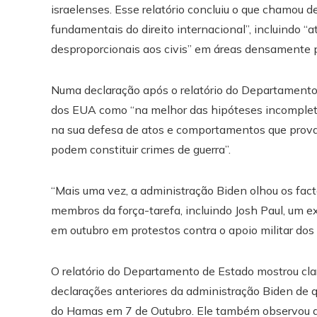
israelenses. Esse relatório concluiu o que chamou de
fundamentais do direito internacional”, incluindo 
desproporcionais aos civis” em áreas densamente 
Numa declaração após o relatório do Departamento 
dos EUA como “na melhor das hipóteses incompleto
na sua defesa de atos e comportamentos que provav
podem constituir crimes de guerra”.
“Mais uma vez, a administração Biden olhou os fact
membros da força-tarefa, incluindo Josh Paul, um 
em outubro em protestos contra o apoio militar dos 
O relatório do Departamento de Estado mostrou clara
declarações anteriores da administração Biden de qu
do Hamas em 7 de Outubro. Ele também observou qu