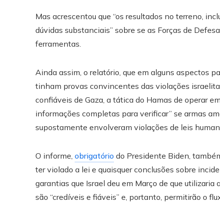
Mas acrescentou que “os resultados no terreno, incl
dúvidas substanciais” sobre se as Forças de Defesa 
ferramentas.
Ainda assim, o relatório, que em alguns aspectos p
tinham provas convincentes das violações israelitas
confiáveis ​​de Gaza, a tática do Hamas de operar em
informações completas para verificar” se armas am
supostamente envolveram violações de leis humanas
O informe,
obrigatório
do Presidente Biden, também f
ter violado a lei e quaisquer conclusões sobre inci
garantias que Israel deu em Março de que utilizaria
são “credíveis e fiáveis” e, portanto, permitirão o f