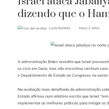
Israel ataca Jabali
dizendo que o Ham
Lucía Benítez
Hace 2 años
A administração Biden acredita que Israel provave
os civis em Gaza, mas não encontrou nenhum caso esp
o Departamento de Estado ao Congresso na sexta-f
Na avaliação mais detalhada da administração sob
Estado afirmou num relatório escrito que Israel “t
implementar as melhores práticas para mitigar os d