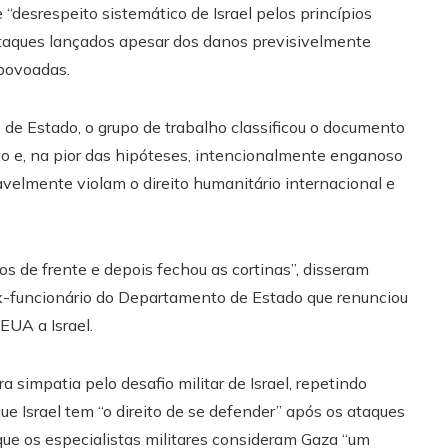
 “desrespeito sistemático de Israel pelos princípios
“ataques lançados apesar dos danos previsivelmente
povoadas.
de Estado, o grupo de trabalho classificou o documento
 e, na pior das hipóteses, intencionalmente enganoso
elmente violam o direito humanitário internacional e
os de frente e depois fechou as cortinas”, disseram
ex-funcionário do Departamento de Estado que renunciou
EUA a Israel.
 simpatia pelo desafio militar de Israel, repetindo
e Israel tem “o direito de se defender” após os ataques
e os especialistas militares consideram Gaza “um