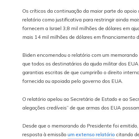
Os críticos da continuação da maior parte do apoio 
relatório como justificativa para restringir ainda 
fornecem a Israel 3,8 mil milhões de dólares em aj
mais 14 mil milhões de dólares em financiamento 
Biden encomendou o relatório com um memorando 
que todos os destinatários da ajuda militar dos E
garantias escritas de que cumprirão o direito inter
fornecida ou apoiada pelo governo dos EUA.
O relatório apelou ao Secretário de Estado e ao Sec
alegações credíveis” de que armas dos EUA possam te
Desde que o memorando do Presidente foi emitido,
resposta à emissão
um extenso relatório
citando de