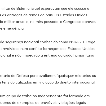
militar de Biden a Israel esperavam que ele usasse o
mais as entregas de armas ao país. Os Estados Unidos
uda militar anual e, no mês passado, o Congresso aprovou
de emergência.
de segurança nacional conhecido como NSM-20. Exige
UA envolvidos num conflito forneçam aos Estados Unidos
nacional e não impedirão a entrega da ajuda humanitária
retário de Defesa para avaliarem “quaisquer relatórios ou
r sido utilizadas em violação do direito internacional.
 um grupo de trabalho independente foi formado em
zenas de exemplos de prováveis ​​violações legais