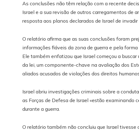
As conclusões não têm relação com a recente deci
Israel e a sua revisão de outros carregamentos de 
resposta aos planos declarados de Israel de invadir
O relatório afirma que as suas conclusões foram pre
informações fiáveis ​​da zona de guerra e pela f
Ele também enfatizou que Israel começou a buscar 
da lei, um componente-chave na avaliação dos Esta
aliados acusados ​​de violações dos direitos humanos
Israel abriu investigações criminais sobre a conduta
as Forças de Defesa de Israel «estão examinando 
durante a guerra.
O relatório também não concluiu que Israel tivesse