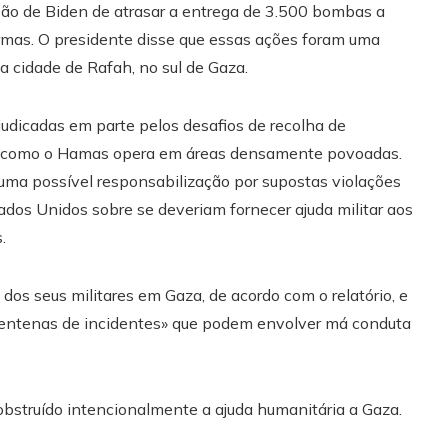
são de Biden de atrasar a entrega de 3.500 bombas a
armas. O presidente disse que essas ações foram uma
 a cidade de Rafah, no sul de Gaza.
judicadas em parte pelos desafios de recolha de
orma como o Hamas opera em áreas densamente povoadas.
uma possível responsabilização por supostas violações
dos Unidos sobre se deveriam fornecer ajuda militar aos
.
 dos seus militares em Gaza, de acordo com o relatório, e
centenas de incidentes» que podem envolver má conduta
 obstruído intencionalmente a ajuda humanitária a Gaza.