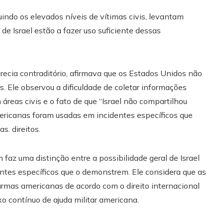
uindo os elevados níveis de vítimas civis, levantam
de Israel estão a fazer uso suficiente dessas
arecia contraditório, afirmava que os Estados Unidos não
. Ele observou a dificuldade de coletar informações
 áreas civis e o fato de que “Israel não compartilhou
ericanas foram usadas em incidentes específicos que
. direitos.
az uma distinção entre a possibilidade geral de Israel
dentes específicos que o demonstrem. Ele considera que as
 armas americanas de acordo com o direito internacional
luxo contínuo de ajuda militar americana.