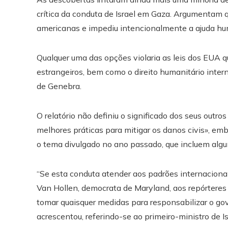
crítica da conduta de Israel em Gaza. Argumentam 
americanas e impediu intencionalmente a ajuda hum
Qualquer uma das opções violaria as leis dos EUA q
estrangeiros, bem como o direito humanitário inte
de Genebra.
O relatório não definiu o significado dos seus outros
melhores práticas para mitigar os danos civis», e
o tema divulgado no ano passado, que incluem algum
“Se esta conduta atender aos padrões internacionai
Van Hollen, democrata de Maryland, aos repórteres a
tomar quaisquer medidas para responsabilizar o go
acrescentou, referindo-se ao primeiro-ministro de 