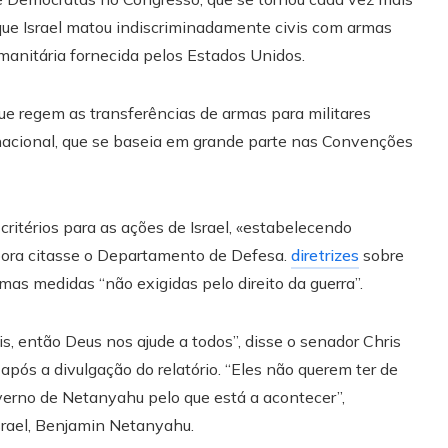
que Israel matou indiscriminadamente civis com armas
anitária fornecida pelos Estados Unidos.
ue regem as transferências de armas para militares
rnacional, que se baseia em grande parte nas Convenções
 critérios para as ações de Israel, «estabelecendo
mbora citasse o Departamento de Defesa.
diretrizes
sobre
as medidas “não exigidas pelo direito da guerra”.
s, então Deus nos ajude a todos”, disse o senador Chris
pós a divulgação do relatório. “Eles não querem ter de
verno de Netanyahu pelo que está a acontecer”,
Israel, Benjamin Netanyahu.