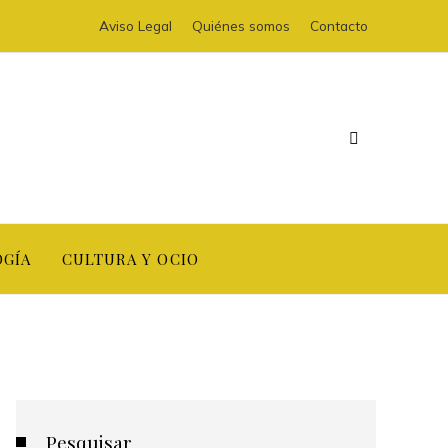
Aviso Legal
Quiénes somos
Contacto
OGÍA
CULTURA Y OCIO
Pesquisar