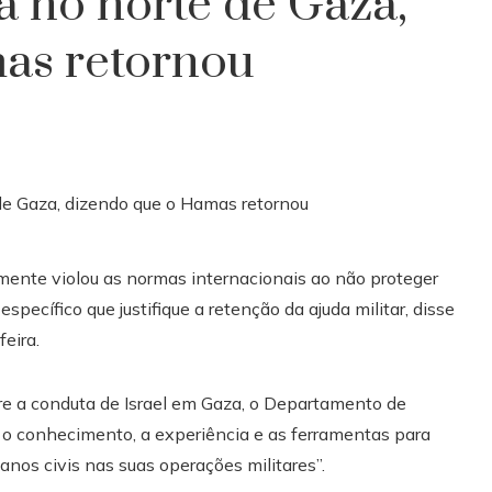
ya no norte de Gaza,
as retornou
lmente violou as normas internacionais ao não proteger
ecífico que justifique a retenção da ajuda militar, disse
eira.
re a conduta de Israel em Gaza, o Departamento de
em o conhecimento, a experiência e as ferramentas para
anos civis nas suas operações militares”.