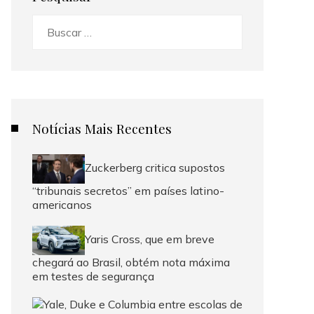
Buscar:
Notícias Mais Recentes
Zuckerberg critica supostos
“tribunais secretos” em países latino-
americanos
Yaris Cross, que em breve
chegará ao Brasil, obtém nota máxima
em testes de segurança