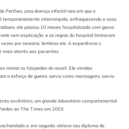
de Perthes, uma doença infantil rara em que o
l é temporariamente interrompido, enfraquecendo o osso.
douro, ele passou 10 meses hospitalizado com gesso
 nele sem explicação, e as regras do hospital limitavam
 vezes por semana, lembrou ele. A experiência o
r mais atento aos pacientes.
os mimar os hóspedes do resort. Ele vendeu
ara o esforço de guerra, serviu como mensageiro, serviu
ento excêntrico, um grande laboratório comportamental
r. Pardes ao The Times em 2003.
bacharelado e, em seguida, obteve seu diploma de