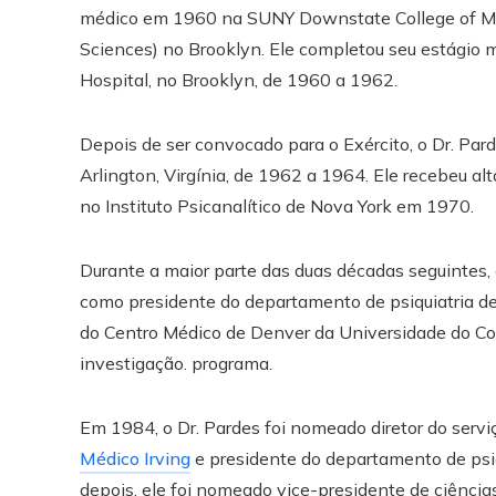
médico em 1960 na SUNY Downstate College of Me
Sciences) no Brooklyn. Ele completou seu estágio m
Hospital, no Brooklyn, de 1960 a 1962.
Depois de ser convocado para o Exército, o Dr. Pard
Arlington, Virgínia, de 1962 a 1964. Ele recebeu a
no Instituto Psicanalítico de Nova York em 1970.
Durante a maior parte das duas décadas seguintes, 
como presidente do departamento de psiquiatria d
do Centro Médico de Denver da Universidade do Col
investigação. programa.
Em 1984, o Dr. Pardes foi nomeado diretor do servi
Médico Irving
e presidente do departamento de psiq
depois, ele foi nomeado vice-presidente de ciências