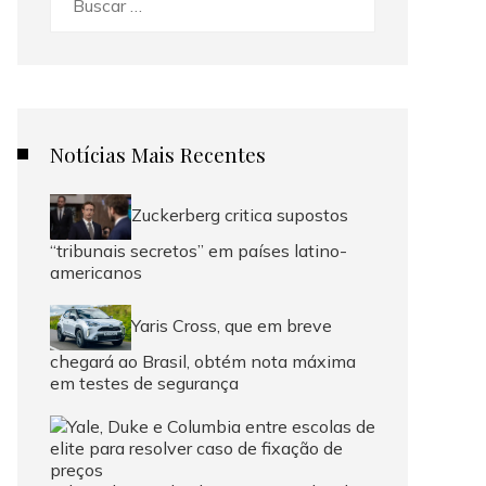
Notícias Mais Recentes
Zuckerberg critica supostos
“tribunais secretos” em países latino-
americanos
Yaris Cross, que em breve
chegará ao Brasil, obtém nota máxima
em testes de segurança