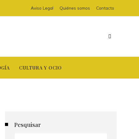
Aviso Legal
Quiénes somos
Contacto
OGÍA
CULTURA Y OCIO
Pesquisar
Buscar: