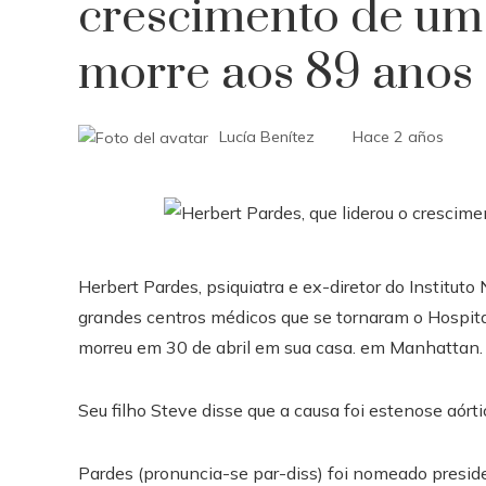
crescimento de um 
morre aos 89 anos
Lucía Benítez
Hace 2 años
Herbert Pardes, psiquiatra e ex-diretor do Institut
grandes centros médicos que se tornaram o Hospital
morreu em 30 de abril em sua casa. em Manhattan. 
Seu filho Steve disse que a causa foi estenose aórti
Pardes (pronuncia-se par-diss) foi nomeado presid