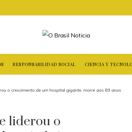
OS
RESPONSABILIDAD SOCIAL
CIENCIA Y TECNOL
erou o crescimento de um hospital gigante, morre aos 89 anos
e liderou o