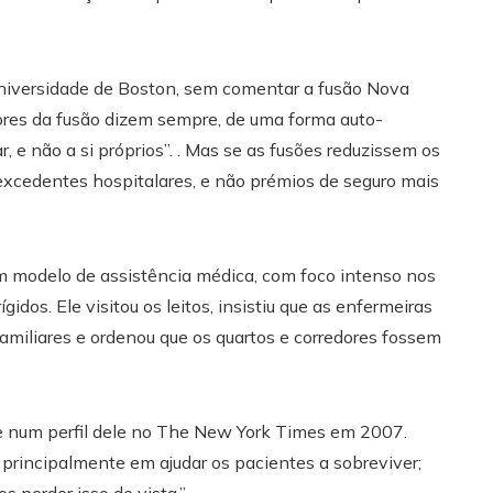
Universidade de Boston, sem comentar a fusão Nova
sores da fusão dizem sempre, de uma forma auto-
, e não a si próprios”. . Mas se as fusões reduzissem os
 excedentes hospitalares, e não prémios de seguro mais
m modelo de assistência médica, com foco intenso nos
gidos. Ele visitou os leitos, insistiu que as enfermeiras
miliares e ordenou que os quartos e corredores fossem
le num perfil dele no The New York Times em 2007.
 principalmente em ajudar os pacientes a sobreviver;
 perder isso de vista.”