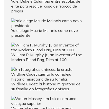
Yale, Duke e Columbia entre escolas de
elite para resolver caso de fixação de
preços
Yale elege Maurie McInnis como novo
presidente
William P. Murphy Jr., an Inventor of the
Modern Blood Bag, Dies at 100
Widline Cadet: la historia migratoria de
su familia en fotografías oníricas
Walter Massey, um físico com uma