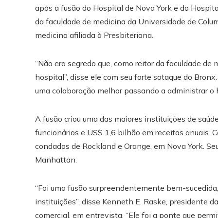
após a fusão do Hospital de Nova York e do Hospital
da faculdade de medicina da Universidade de Colu
medicina afiliada à Presbiteriana.
“Não era segredo que, como reitor da faculdade de
hospital”, disse ele com seu forte sotaque do Bronx
uma colaboração melhor passando a administrar o h
A fusão criou uma das maiores instituições de saúde
funcionários e US$ 1,6 bilhão em receitas anuais.
condados de Rockland e Orange, em Nova York. Seus
Manhattan.
“Foi uma fusão surpreendentemente bem-sucedida, 
instituições”, disse Kenneth E. Raske, presidente 
comercial, em entrevista. “Ele foi a ponte que perm