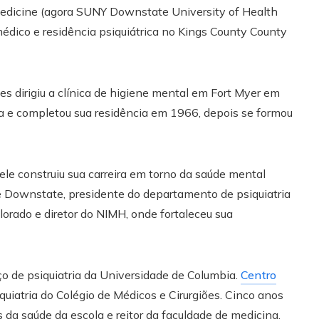
dicine (agora SUNY Downstate University of Health
édico e residência psiquiátrica no Kings County County
es dirigiu a clínica de higiene mental em Fort Myer em
lta e completou sua residência em 1966, depois se formou
ele construiu sua carreira em torno da saúde mental
e Downstate, presidente do departamento de psiquiatria
orado e diretor do NIMH, onde fortaleceu sua
ço de psiquiatria da Universidade de Columbia.
Centro
uiatria do Colégio de Médicos e Cirurgiões. Cinco anos
 da saúde da escola e reitor da faculdade de medicina,