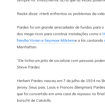
Raske disse: «Herb enfrentou os problemas da vida 
Pardes foi um grande arrecadador de fundos para o 
dos mega-ricos para construir instalações como o
H
família Vivian e Seymour Milstein
e a Íris cantando
Manhattan.
“Ele tinha um jeito de socializar com pessoas pode
Steve Pardes.
Herbert Pardes nasceu em 7 de julho de 1934 no 
Jersey. Seus pais, Louis e Frances (Bergman) Pard
que foi convertido em uma casa de repouso no final
borscht de Catskills.