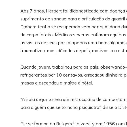
Aos 7 anos, Herbert foi diagnosticado com doença 
suprimento de sangue para a articulação do quadri
Embora tenha se recuperado sem nenhum dano dura
de corpo inteiro. Médicos severos enfiaram agulhas
as visitas de seus pais a apenas uma hora, algumas
traumatizou, mas, décadas depois, motivou-o a esta
Quando jovem, trabalhou para os pais, observando-
refrigerantes por 10 centavos, arrecadou dinheiro p
mesas e ascendeu a maître d’hôtel.
“A sala de jantar era um microcosmo de comportam
para alguém que se tornaria psiquiatra”, disse o D
Ele se formou na Rutgers University em 1956 com 