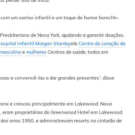
com um sorriso infantil e um toque de humor borscht».
Presbiteriano de Nova York, ajudando a garantir doações
ospital Infantil Morgan Stanley
ele
Centro do coração da
masculino
e
mulheres
Centros de saúde, todos em
rosas e convencê-las a dar grandes presentes”, disse
Bronx e cresceu principalmente em Lakewood, Nova
es, eram proprietários do Greenwood Hotel em Lakewood,
 dos anos 1950, e administravam resorts no cinturão de