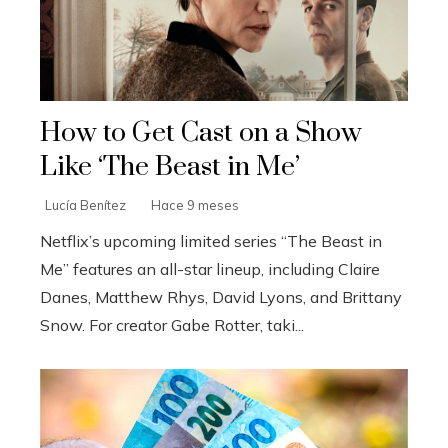
How to Get Cast on a Show
Like ‘The Beast in Me’
Lucía Benítez
Hace 9 meses
Netflix’s upcoming limited series “The Beast in
Me” features an all-star lineup, including Claire
Danes, Matthew Rhys, David Lyons, and Brittany
Snow. For creator Gabe Rotter, taki...