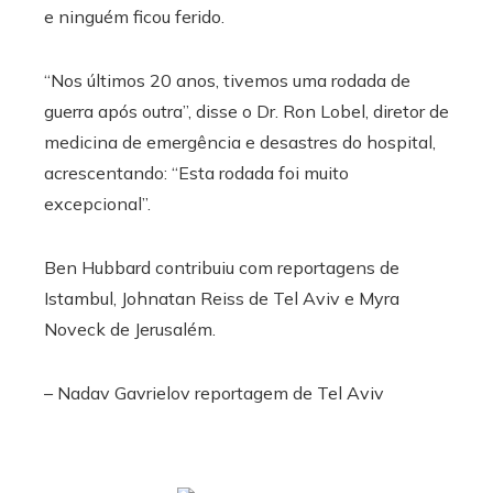
e ninguém ficou ferido.
“Nos últimos 20 anos, tivemos uma rodada de
guerra após outra”, disse o Dr. Ron Lobel, diretor de
medicina de emergência e desastres do hospital,
acrescentando: “Esta rodada foi muito
excepcional”.
Ben Hubbard
contribuiu com reportagens de
Istambul,
Johnatan Reiss
de Tel Aviv e
Myra
Noveck
de Jerusalém.
–
Nadav Gavrielov
reportagem de Tel Aviv