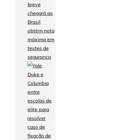
breve
chegará ao
Brasil,
obtém nota
máxima em
testes de
segurança