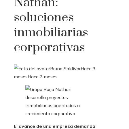
Nathan:
soluciones
inmobiliarias
corporativas
Bruno Saldívar
Hace 3
meses
Hace 2 meses
El avance de una empresa demanda