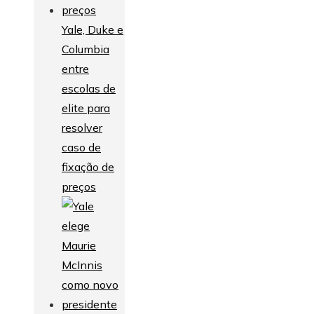
Yale, Duke e
Columbia
entre
escolas de
elite para
resolver
caso de
fixação de
preços