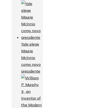
Yale elege
Maurie
McInnis
como novo
presidente