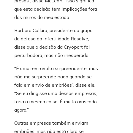
presos”, disse McLean. “Isso significa
que esta decisão tem implicações fora
dos muros do meu estado.”
Barbara Collura, presidente do grupo
de defesa da infertilidade Resolve,
disse que a decisão da Cryoport foi
perturbadora, mas não inesperada.
“É uma reviravolta surpreendente, mas
não me surpreende nada quando se
fala em envio de embriões”, disse ele.
“Se eu dirigisse uma dessas empresas,
faria a mesma coisa. É muito arriscado
agora.”
Outras empresas também enviam
embriões, mas não está claro se