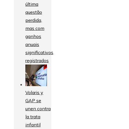
última
questão
perdida,
mas com
ganhos
anuais
significativos
registrados
Volaris y
GAP se
unen contra
la trata
infantil