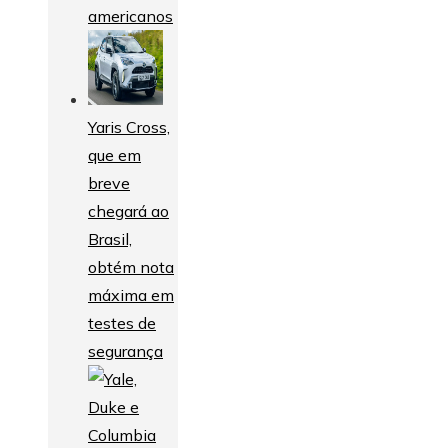
americanos
Yaris Cross,
que em
breve
chegará ao
Brasil,
obtém nota
máxima em
testes de
segurança