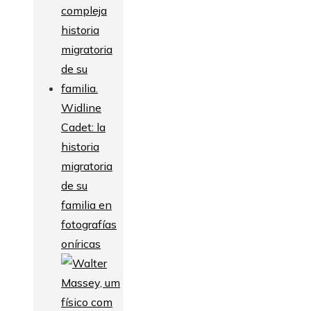
Widline
Cadet: la
historia
migratoria
de su
familia en
fotografías
oníricas