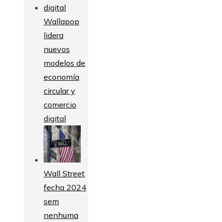
Wallapop
lidera
nuevos
modelos de
economía
circular y
comercio
digital
Wall Street
fecha 2024
sem
nenhuma