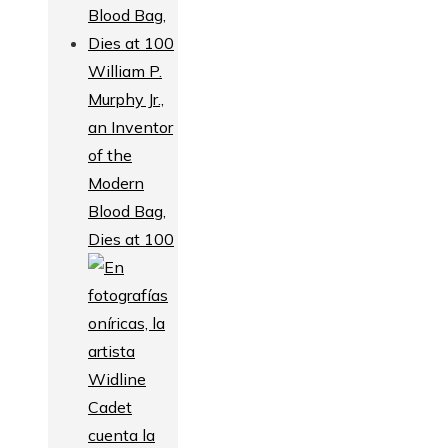
William P.
Murphy Jr.,
an Inventor
of the
Modern
Blood Bag,
Dies at 100