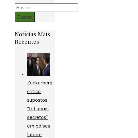
Buscar:
Notícias Mais
Recentes
Zuckerberg
critica
supostos
“tribunais
secretos”
em países
latino-