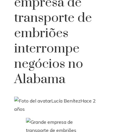
empresa de
transporte de
embriões
interrompe
negócios no
Alabama
Lucía Benítez
Hace 2
años