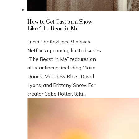
How to Get Cast on a Show
Like ‘The Beast in Me’
Lucía Benítez
Hace 9 meses
Netflix’s upcoming limited series
“The Beast in Me” features an
all-star lineup, including Claire
Danes, Matthew Rhys, David
Lyons, and Brittany Snow. For
creator Gabe Rotter, taki...