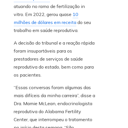
atuando no ramo de fertilização in
vitro. Em 2022, gerou quase
10
milhões de dólares em receita
do seu
trabalho em saúde reprodutiva.
A decisão do tribunal e a reação rápida
foram insuportáveis ​​para os
prestadores de serviços de saúde
reprodutiva do estado, bem como para
os pacientes.
“Essas conversas foram algumas das
mais difíceis da minha carreira”, disse a
Dra. Mamie McLean, endocrinologista
reprodutiva do Alabama Fertility
Center, que interrompeu o tratamento
no início desta semana. “São