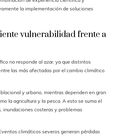
mbinación de experiencia científica y
tivamente la implementación de soluciones
iente vulnerabilidad frente a
ico no responde al azar, ya que distintos
entre las más afectadas por el cambio climático
oblacional y urbano, mientras dependen en gran
mo la agricultura y la pesca. A esto se suma el
, inundaciones costeras y problemas
Eventos climáticos severos generan pérdidas