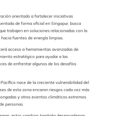
ción orientado a fortalecer iniciativas
sentada de forma oficial en Singapur, busca
 que trabajen en soluciones relacionadas con la
 hacia fuentes de energía limpias.
recerá acceso a herramientas avanzadas de
miento estratégico para ayudar a las
ces de enfrentar algunos de los desafíos
Pacífico nace de la creciente vulnerabilidad del
aíses de esta zona encaran riesgos cada vez más
olongadas y otros eventos climáticos extremos
de personas.
stemas, estos cambios también desencadenan