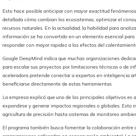
Esto hace posible anticipar con mayor exactitud fenómenos
detallada cómo cambian los ecosistemas, optimizar el consu
recursos naturales. En la actualidad, la habilidad para anal
información se ha convertido en un elemento esencial para
responder con mayor rapidez a los efectos del calentamiento
Google DeepMind indica que muchas organizaciones dedicadas
para escalar sus proyectos por limitaciones técnicas o de inf
aceleradora pretende conectar a expertos en inteligencia art
beneficiarse directamente de estas herramientas.
La empresa explicó que uno de los principales objetivos es 
expandirse y generar impactos regionales o globales. Esto 
agricultura de precisión hasta sistemas de monitoreo ambien
El programa también busca fomentar la colaboración entre ci