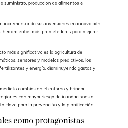
e suministro, producción de alimentos e
án incrementando sus inversiones en innovación
 las herramientas más prometedoras para mejorar
 más significativo es la agricultura de
máticos, sensores y modelos predictivos, los
 fertilizantes y energía, disminuyendo gastos y
nmediato cambios en el entorno y brindar
 regiones con mayor riesgo de inundaciones o
 clave para la prevención y la planificación.
ales como protagonistas