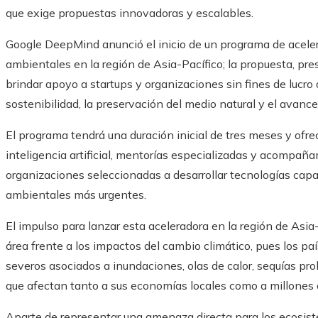
que exige propuestas innovadoras y escalables.
Google DeepMind anunció el inicio de un programa de acelera
ambientales en la región de Asia-Pacífico; la propuesta, pre
brindar apoyo a startups y organizaciones sin fines de lucro
sostenibilidad, la preservación del medio natural y el avance
El programa tendrá una duración inicial de tres meses y of
inteligencia artificial, mentorías especializadas y acompaña
organizaciones seleccionadas a desarrollar tecnologías capa
ambientales más urgentes.
El impulso para lanzar esta aceleradora en la región de Asia-
área frente a los impactos del cambio climático, pues los p
severos asociados a inundaciones, olas de calor, sequías pr
que afectan tanto a sus economías locales como a millones 
Aparte de representar una amenaza directa para los ecosi