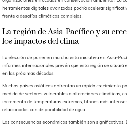
organizaciones enfocadas en conservación ambiental. La co
herramientas digitales avanzadas podría acelerar significa
frente a desafíos climáticos complejos.
La región de Asia-Pacífico y su crec
los impactos del clima
La elección de poner en marcha esta iniciativa en Asia-Pacíf
informes internacionales prevén que esta región se situará 
en las próximas décadas.
Muchos países asiáticos enfrentan un rápido crecimiento p
medida de sectores vulnerables a alteraciones climáticas, co
incremento de temperaturas extremas, tifones más intensos
relacionados con disponibilidad de agua.
Las consecuencias económicas también son significativas. 