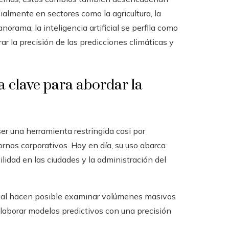
almente en sectores como la agricultura, la
norama, la inteligencia artificial se perfila como
ar la precisión de las predicciones climáticas y
da clave para abordar la
 ser una herramienta restringida casi por
ornos corporativos. Hoy en día, su uso abarca
lidad en las ciudades y la administración del
ficial hacen posible examinar volúmenes masivos
 elaborar modelos predictivos con una precisión