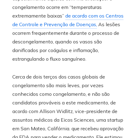
congelamento ocorre em “temperaturas
extremamente baixas”
de acordo com os Centros
de Controle e Prevenção de Doenças,
As lesões
ocorrem frequentemente durante o processo de
descongelamento, quando os vasos são
danificados por coágulos e inflamação,
estrangulando o fluxo sanguíneo.
Cerca de dois terços dos casos globais de
congelamento são mais leves, por vezes
conhecidos como congelamento, e não são
candidatos prováveis ​​a este medicamento, de
acordo com Allison Widlitz, vice-presidente de
assuntos médicos da Eicos Sciences, uma startup
em San Mateo, Califórnia. que recebeu aprovação
da FDA para vender o medicamento. Ele estimou