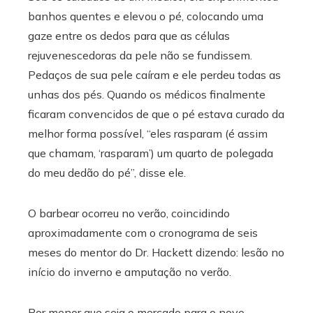
banhos quentes e elevou o pé, colocando uma
gaze entre os dedos para que as células
rejuvenescedoras da pele não se fundissem.
Pedaços de sua pele caíram e ele perdeu todas as
unhas dos pés. Quando os médicos finalmente
ficaram convencidos de que o pé estava curado da
melhor forma possível, “eles rasparam (é assim
que chamam, ‘rasparam’) um quarto de polegada
do meu dedão do pé”, disse ele.
O barbear ocorreu no verão, coincidindo
aproximadamente com o cronograma de seis
meses do mentor do Dr. Hackett dizendo: lesão no
início do inverno e amputação no verão.
Por menor que seja o mercado para o novo