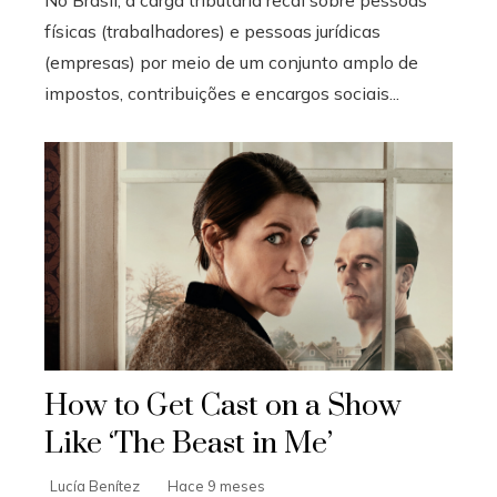
físicas (trabalhadores) e pessoas jurídicas
(empresas) por meio de um conjunto amplo de
impostos, contribuições e encargos sociais...
How to Get Cast on a Show
Like ‘The Beast in Me’
Lucía Benítez
Hace 9 meses