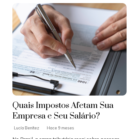
Quais Impostos Afetam Sua
Empresa e Seu Salário?
Lucía Benítez
Hace 9 meses
No Brasil, a carga tributária recai sobre pessoas