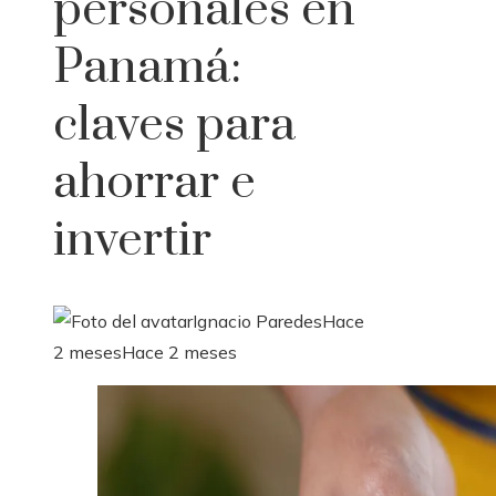
personales en
Panamá:
claves para
ahorrar e
invertir
Ignacio Paredes
Hace
2 meses
Hace 2 meses