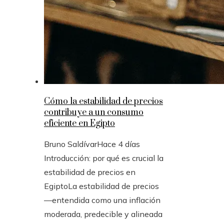
Cómo la estabilidad de precios
contribuye a un consumo
eficiente en Egipto
Bruno Saldívar
Hace 4 días
Introducción: por qué es crucial la
estabilidad de precios en
EgiptoLa estabilidad de precios
—entendida como una inflación
moderada, predecible y alineada