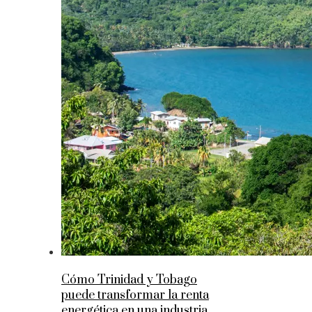
Cómo Trinidad y Tobago
puede transformar la renta
energética en una industria