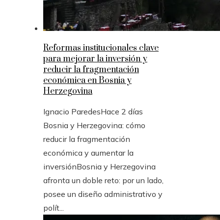
Reformas institucionales clave
para mejorar la inversión y
reducir la fragmentación
económica en Bosnia y
Herzegovina
Ignacio Paredes
Hace 2 días
Bosnia y Herzegovina: cómo
reducir la fragmentación
económica y aumentar la
inversiónBosnia y Herzegovina
afronta un doble reto: por un lado,
posee un diseño administrativo y
polít...