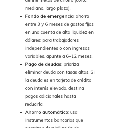
define metas de ahorro (corto,
mediano, largo plazo).
Fondo de emergencia
: ahorra
entre 3 y 6 meses de gastos fijos
en una cuenta de alta liquidez en
dólares; para trabajadores
independientes o con ingresos
variables, apunte a 6–12 meses.
Pago de deudas
: prioriza
eliminar deuda con tasas altas. Si
la deuda es en tarjeta de crédito
con interés elevado, destina
pagos adicionales hasta
reducirla.
Ahorro automático
: usa
instrumentos bancarios que