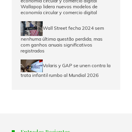
Wallapop lidera nuevos modelos de
economía circular y comercio digital
Wall Street fecha 2024 sem
nenhuma última questão perdida, mas
com ganhos anuais significativos
registrados
Volaris y GAP se unen contra la
trata infantil rumbo al Mundial 2026
Entradas Recientes