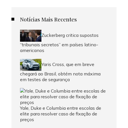
Notícias Mais Recentes
Zuckerberg critica supostos
“tribunais secretos” em países latino-
americanos
Yaris Cross, que em breve
chegará ao Brasil, obtém nota máxima
em testes de segurança
Yale, Duke e Columbia entre escolas de
elite para resolver caso de fixação de
preços