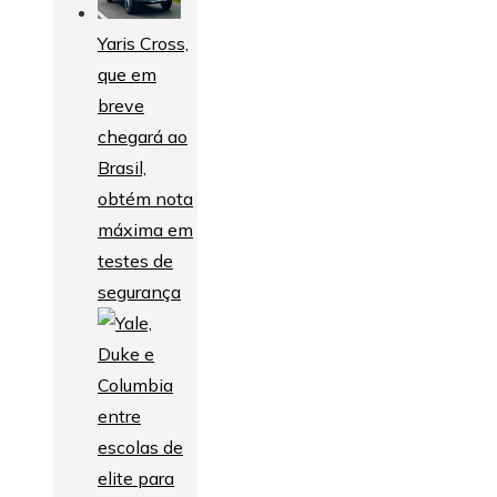
Yaris Cross,
que em
breve
chegará ao
Brasil,
obtém nota
máxima em
testes de
segurança