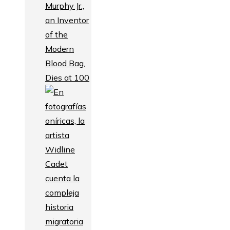
Murphy Jr.,
an Inventor
of the
Modern
Blood Bag,
Dies at 100