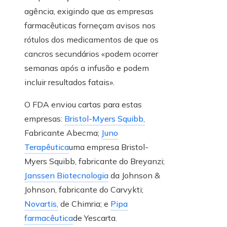
agência, exigindo que as empresas
farmacêuticas forneçam avisos nos
rótulos dos medicamentos de que os
cancros secundários «podem ocorrer
semanas após a infusão e podem
incluir resultados fatais».
O FDA enviou cartas para estas
empresas:
Bristol-Myers Squibb,
Fabricante Abecma;
Juno
Terapêutica
uma empresa Bristol-
Myers Squibb, fabricante do Breyanzi;
Janssen Biotecnologia
da Johnson &
Johnson, fabricante do Carvykti;
Novartis,
de Chimria; e
Pipa
farmacêutica
de Yescarta.