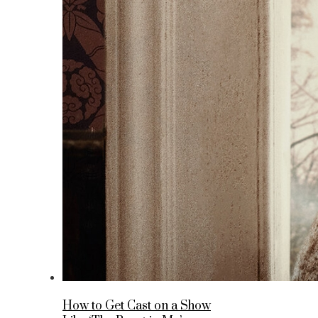
How to Get Cast on a Show