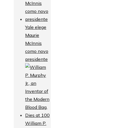
Yale elege
Maurie
McInnis
como novo
presidente
William P.