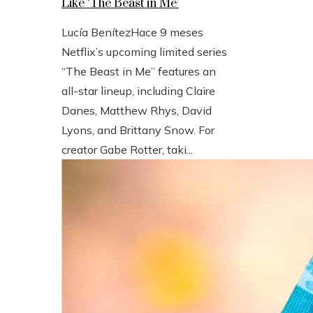
Like ‘The Beast in Me’
Lucía Benítez
Hace 9 meses
Netflix’s upcoming limited series
“The Beast in Me” features an
all-star lineup, including Claire
Danes, Matthew Rhys, David
Lyons, and Brittany Snow. For
creator Gabe Rotter, taki...