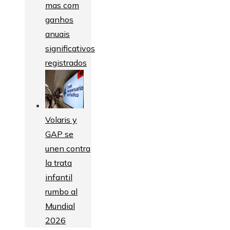
mas com
ganhos
anuais
significativos
registrados
Volaris y
GAP se
unen contra
la trata
infantil
rumbo al
Mundial
2026