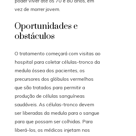
poder viver até os 70 e 80 anos, em
vez de morrer jovem.
Oportunidades e
obstáculos
O tratamento começará com visitas ao
hospital para coletar células-tronco da
medula óssea dos pacientes, os
precursores dos glóbulos vermelhos
que são tratados para permitir a
produção de células sanguíneas
saudáveis. As células-tronco devem
ser liberadas da medula para o sangue
para que possam ser colhidas. Para
liberá-los, os médicos injetam nos