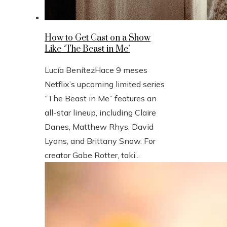
How to Get Cast on a Show
Like ‘The Beast in Me’
Lucía Benítez
Hace 9 meses
Netflix’s upcoming limited series
“The Beast in Me” features an
all-star lineup, including Claire
Danes, Matthew Rhys, David
Lyons, and Brittany Snow. For
creator Gabe Rotter, taki...