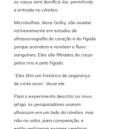
os vasos sem danificá-los, permitindo
a entrada no cérebro.
Microbolhas, disse Golby, são usadas
rotineiramente em estudos de
ultrassonografia do coração e do fígado
porque acendem e revelam o fluxo
sanguíneo. Eles são filtrados do corpo
pelos rins e pelo fígado.
“Eles têm um histórico de segurança
de vinte anos”, disse ele.
Para o experimento descrito no novo
artigo, os pesquisadores usaram
ultrassom em um lado do cérebro, mas
não no outro, para comparação, e
então realizaram exames cerebrais