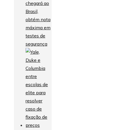
chegará ao
Brasil,
obtém nota
máxima em
testes de
segurança