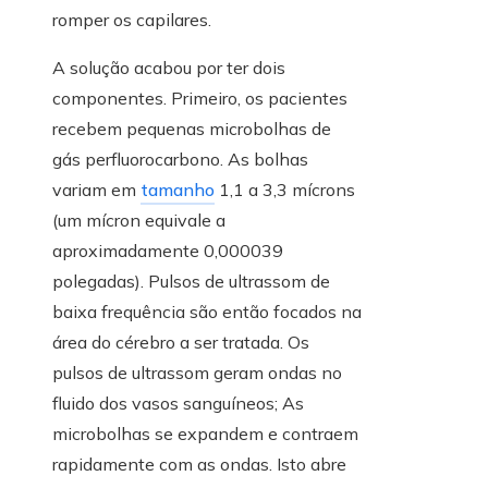
romper os capilares.
A solução acabou por ter dois
componentes. Primeiro, os pacientes
recebem pequenas microbolhas de
gás perfluorocarbono. As bolhas
variam em
tamanho
1,1 a 3,3 mícrons
(um mícron equivale a
aproximadamente 0,000039
polegadas). Pulsos de ultrassom de
baixa frequência são então focados na
área do cérebro a ser tratada. Os
pulsos de ultrassom geram ondas no
fluido dos vasos sanguíneos; As
microbolhas se expandem e contraem
rapidamente com as ondas. Isto abre