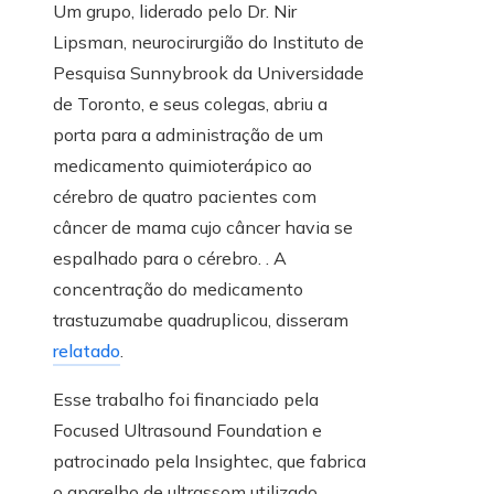
Um grupo, liderado pelo Dr. Nir
Lipsman, neurocirurgião do Instituto de
Pesquisa Sunnybrook da Universidade
de Toronto, e seus colegas, abriu a
porta para a administração de um
medicamento quimioterápico ao
cérebro de quatro pacientes com
câncer de mama cujo câncer havia se
espalhado para o cérebro. . A
concentração do medicamento
trastuzumabe quadruplicou, disseram
relatado
.
Esse trabalho foi financiado pela
Focused Ultrasound Foundation e
patrocinado pela Insightec, que fabrica
o aparelho de ultrassom utilizado.