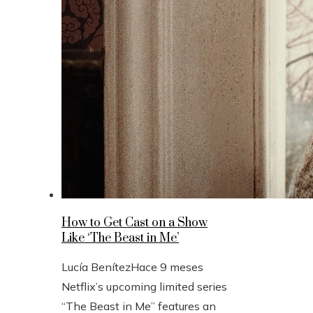
How to Get Cast on a Show
Like ‘The Beast in Me’
Lucía Benítez
Hace 9 meses
Netflix’s upcoming limited series
“The Beast in Me” features an