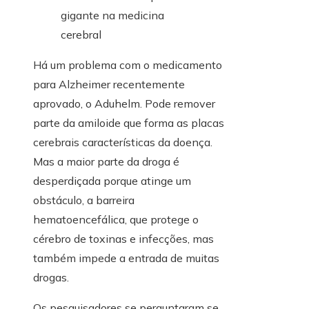
Há um problema com o medicamento
para Alzheimer recentemente
aprovado, o Aduhelm. Pode remover
parte da amiloide que forma as placas
cerebrais características da doença.
Mas a maior parte da droga é
desperdiçada porque atinge um
obstáculo, a barreira
hematoencefálica, que protege o
cérebro de toxinas e infecções, mas
também impede a entrada de muitas
drogas.
Os pesquisadores se perguntaram se