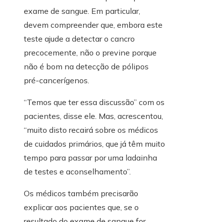
exame de sangue. Em particular,
devem compreender que, embora este
teste ajude a detectar o cancro
precocemente, não o previne porque
não é bom na detecção de pólipos
pré-cancerígenos.
“Temos que ter essa discussão” com os
pacientes, disse ele. Mas, acrescentou,
“muito disto recairá sobre os médicos
de cuidados primários, que já têm muito
tempo para passar por uma ladainha
de testes e aconselhamento”.
Os médicos também precisarão
explicar aos pacientes que, se o
resultado do exame de sangue for