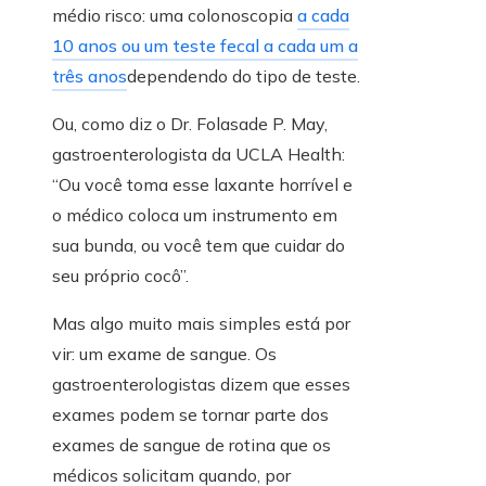
médio risco: uma colonoscopia
a cada
10 anos ou um teste fecal a cada um a
três anos
dependendo do tipo de teste.
Ou, como diz o Dr. Folasade P. May,
gastroenterologista da UCLA Health:
“Ou você toma esse laxante horrível e
o médico coloca um instrumento em
sua bunda, ou você tem que cuidar do
seu próprio cocô”.
Mas algo muito mais simples está por
vir: um exame de sangue. Os
gastroenterologistas dizem que esses
exames podem se tornar parte dos
exames de sangue de rotina que os
médicos solicitam quando, por