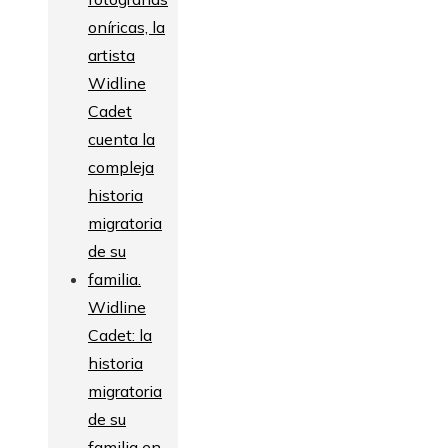
Widline
Cadet: la
historia
migratoria
de su
familia en