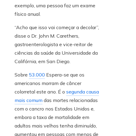
exemplo, uma pessoa faz um exame
físico anual.
“Acho que isso vai começar a decolar”,
disse o Dr. John M. Carethers,
gastroenterologista e vice-reitor de
ciências da saúde da Universidade da
Califórnia, em San Diego.
Sobre
53.000
Espera-se que os
americanos morram de câncer
colorretal este ano. É o
segunda causa
mais comum
das mortes relacionadas
com o cancro nos Estados Unidos e,
embora a taxa de mortalidade em
adultos mais velhos tenha diminuído,
aumentou em pessoas com menos de