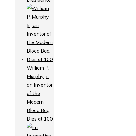
William P.
Murphy Jr.,
an Inventor
of the
Modern
Blood Bag,
Dies at 100