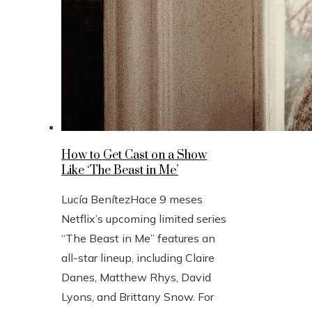
How to Get Cast on a Show
Like ‘The Beast in Me’
Lucía Benítez
Hace 9 meses
Netflix’s upcoming limited series
“The Beast in Me” features an
all-star lineup, including Claire
Danes, Matthew Rhys, David
Lyons, and Brittany Snow. For