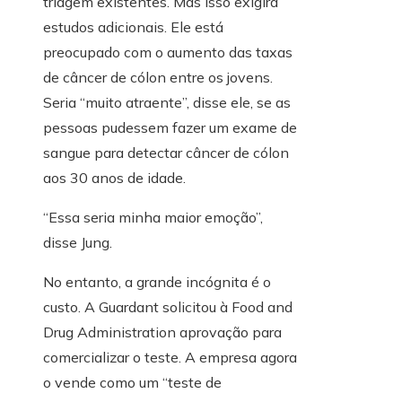
triagem existentes. Mas isso exigirá
estudos adicionais. Ele está
preocupado com o aumento das taxas
de câncer de cólon entre os jovens.
Seria “muito atraente”, disse ele, se as
pessoas pudessem fazer um exame de
sangue para detectar câncer de cólon
aos 30 anos de idade.
“Essa seria minha maior emoção”,
disse Jung.
No entanto, a grande incógnita é o
custo. A Guardant solicitou à Food and
Drug Administration aprovação para
comercializar o teste. A empresa agora
o vende como um “teste de