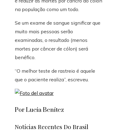
é reduzir as mortes por cancro do cólon
na população como um todo.
Se um exame de sangue significar que
muito mais pessoas serão
examinadas, o resultado (menos
mortes por câncer de cólon) será
benéfico.
“O melhor teste de rastreio é aquele
que o paciente realiza”, escreveu.
Por Lucía Benítez
Notícias Recentes Do Brasil