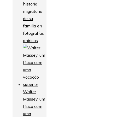
historia
migratoria
de su
familia en
fotografías
oníricas
Walter
Massey, um
físico com
uma