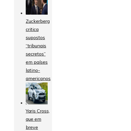
Zuckerberg
critica
supostos
“tribunais
secretos”
em países
latino-
americanos
Yaris Cross,
que em
breve