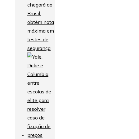
chegará ao
Brasil,
obtém nota
máxima em
testes de
segurança