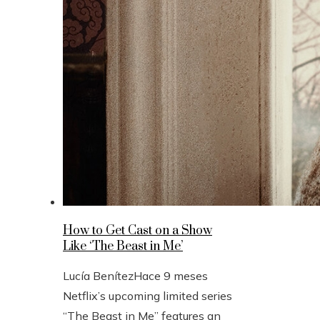
How to Get Cast on a Show
Like ‘The Beast in Me’
Lucía Benítez
Hace 9 meses
Netflix’s upcoming limited series
“The Beast in Me” features an