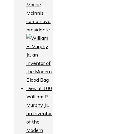
Maurie
McInnis
como novo
presidente
William P.
Murphy Jr.,
an Inventor
of the
Modern