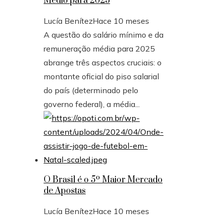
Médio para 2025
Lucía Benítez
Hace 10 meses
A questão do salário mínimo e da
remuneração média para 2025
abrange três aspectos cruciais: o
montante oficial do piso salarial
do país (determinado pelo
governo federal), a média...
O Brasil é o 5º Maior Mercado
de Apostas
Lucía Benítez
Hace 10 meses