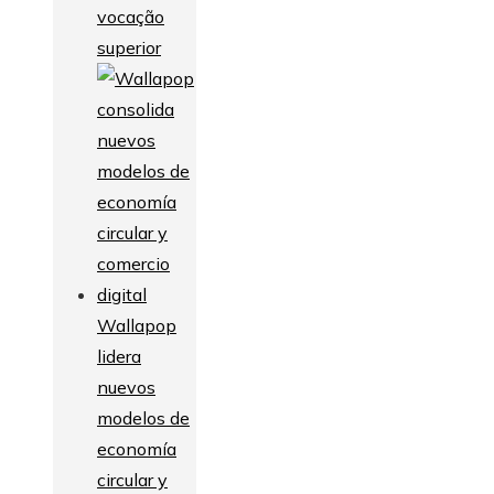
vocação
superior
Wallapop
lidera
nuevos
modelos de
economía
circular y