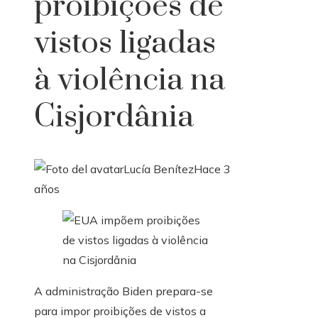
proibições de
vistos ligadas
à violência na
Cisjordânia
Lucía Benítez
Hace 3
años
A administração Biden prepara-se
para impor proibições de vistos a