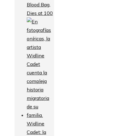
Blood Bag,
Dies at 100
Widline
Cadet: la