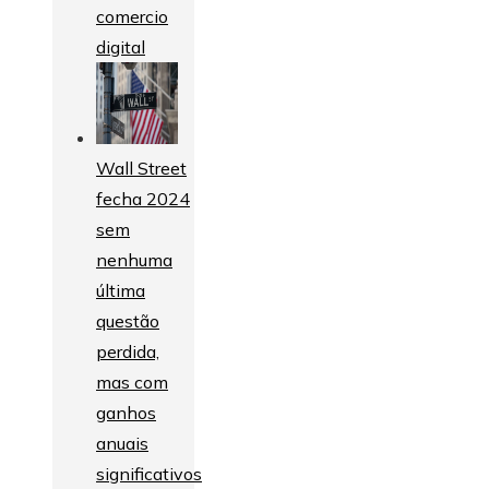
comercio
digital
Wall Street
fecha 2024
sem
nenhuma
última
questão
perdida,
mas com
ganhos
anuais
significativos