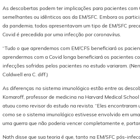
As descobertas podem ter implicações para pacientes com C
semelhantes ou idênticos aos da EM/SFC. Embora os partici
da pandemia, todos apresentavam um tipo de EM/SFC prece
Covid é precedida por uma infecção por coronavírus.
“Tudo o que aprendemos com EM/CFS beneficiará os pacient
aprendermos com a Covid longa beneficiará os pacientes com
infecções sofridas pelos pacientes no estudo variaram. (Ne
Caldwell era C. diff.)
As diferenças no sistema imunológico estão entre as descob
Komaroff, professor de medicina na Harvard Medical School
atuou como revisor do estudo na revista. “Eles encontraram
como se o sistema imunológico estivesse envolvido em uma 
uma guerra que não poderia vencer completamente e, portanto
Nath disse que sua teoria é que, tanto na EM/SFC pós-infec