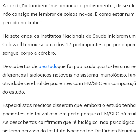
A condição também “me arruinou cognitivamente”, disse ele.
não consigo me lembrar de coisas novas. É como estar num e
perdido no limbo.”
Há sete anos, os Institutos Nacionais de Saúde iniciaram u
Caldwell tornou-se uma dos 17 participantes que participar
sangue, corpo e cérebro.
Descobertas de
o estudo
que foi publicado quarta-feira na 
diferenças fisiológicas notáveis ​​no sistema imunológico, fun
atividade cerebral de pacientes com EM/SFC em comparação 
do estudo.
Especialistas médicos disseram que, embora o estudo tenh
pacientes, ele foi valioso, em parte porque a EM/SFC há mui
As descobertas confirmam que “é biológico, não psicológico”,
sistema nervoso do Instituto Nacional de Distúrbios Neurológ