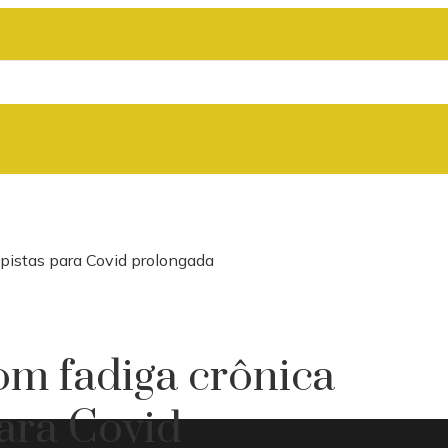
 pistas para Covid prolongada
om fadiga crônica
para Covid