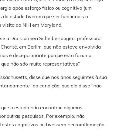
gia após esforço físico ou cognitivo (um
 do estudo tiveram que ser funcionais o
e visita ao NIH em Maryland.
sse a Dra. Carmen Scheibenbogen, professora
 Charité, em Berlim, que não esteve envolvida
 mas é decepcionante porque esta foi uma
que não são muito representativos”.
assachusetts, disse que nos anos seguintes à sua
ontaneamente” da condição, que ela disse “não
que o estudo não encontrou algumas
or outras pesquisas. Por exemplo, não
estes cognitivos ou tivessem neuroinflamação.