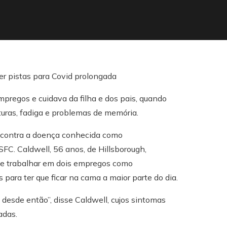
mpregos e cuidava da filha e dos pais, quando
uras, fadiga e problemas de memória.
o contra a doença conhecida como
SFC. Caldwell, 56 anos, de Hillsborough,
ar e trabalhar em dois empregos como
para ter que ficar na cama a maior parte do dia.
desde então”, disse Caldwell, cujos sintomas
adas.