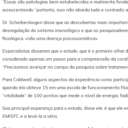
“Essas são patologias bem estabelecidas e realmente funda
acrescentando “portanto, isso não aborda tudo e contradiz 
Dr. Scheibenbogen disse que as descobertas mais importan
desregulação do sistema imunológico e que os pesquisador
fisiológica, «não uma doença psicossomática».
Especialistas disseram que o estudo, que é o primeiro olhar
considerado apenas um passo para a compreensão da condiç
“Precisamos avançar no campo da pesquisa sobre tratamento
Para Caldwell, alguns aspectos da experiência como partic
quando ela obteve 15 em uma escala de funcionamento físi
“vitalidade” de 100 pontos que mede o nível de energia. fad
Sua principal esperança para o estudo, disse ele, é que ele
EM/SFC e a levá-la a sério.