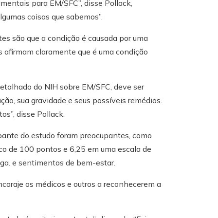
mentais para EM/SFC”, disse Pollack,
algumas coisas que sabemos”.
tes são que a condição é causada por uma
es afirmam claramente que é uma condição
 detalhado do NIH sobre EM/SFC, deve ser
ão, sua gravidade e seus possíveis remédios.
s”, disse Pollack.
ipante do estudo foram preocupantes, como
co de 100 pontos e 6,25 em uma escala de
iga. e sentimentos de bem-estar.
 encoraje os médicos e outros a reconhecerem a