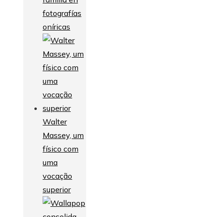
fotografías
oníricas
Walter
Massey, um
físico com
uma
vocação
superior