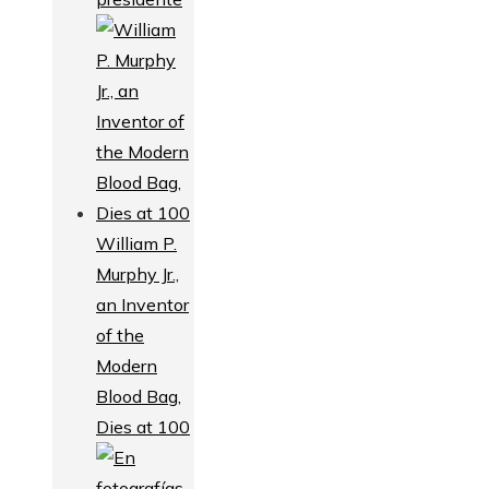
William P.
Murphy Jr.,
an Inventor
of the
Modern
Blood Bag,
Dies at 100