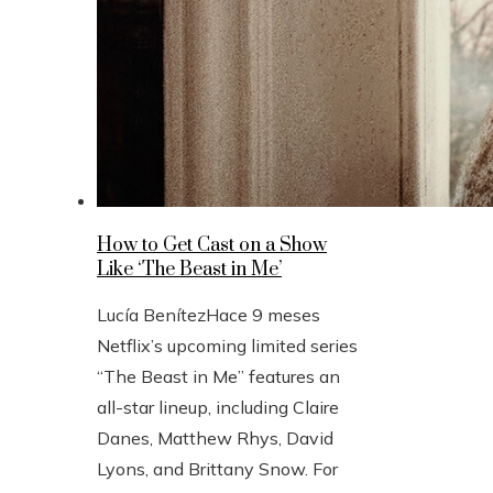
How to Get Cast on a Show
Like ‘The Beast in Me’
Lucía Benítez
Hace 9 meses
Netflix’s upcoming limited series
“The Beast in Me” features an
all-star lineup, including Claire
Danes, Matthew Rhys, David
Lyons, and Brittany Snow. For