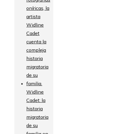
Widline
Cadet: la
historia
migratoria
de su
familia en