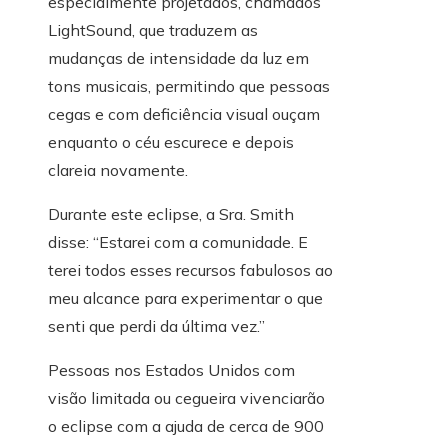
especialmente projetados, chamados
LightSound, que traduzem as
mudanças de intensidade da luz em
tons musicais, permitindo que pessoas
cegas e com deficiência visual ouçam
enquanto o céu escurece e depois
clareia novamente.
Durante este eclipse, a Sra. Smith
disse: “Estarei com a comunidade. E
terei todos esses recursos fabulosos ao
meu alcance para experimentar o que
senti que perdi da última vez.”
Pessoas nos Estados Unidos com
visão limitada ou cegueira vivenciarão
o eclipse com a ajuda de cerca de 900