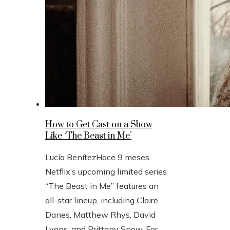
How to Get Cast on a Show
Like ‘The Beast in Me’
Lucía Benítez
Hace 9 meses
Netflix’s upcoming limited series
“The Beast in Me” features an
all-star lineup, including Claire
Danes, Matthew Rhys, David
Lyons, and Brittany Snow. For