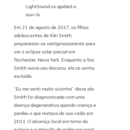
Em 21 de agosto de 2017, os filhos
adolescentes de Kiki Smith
prepararam-se vertiginosamente para
ver o eclipse solar parcial em
Rochester, Nova York. Enquanto a Sra.
Smith ouvia seu discurso, ela se sentiu
excluída.
“Eu me senti muito sozinha”, disse ela.
Smith foi diagnosticada com uma
doença degenerativa quando criança e
perdeu o que restava de sua visão em
2011. O alvoroço local em torno do
eclipse e a atenção da mídia nacional