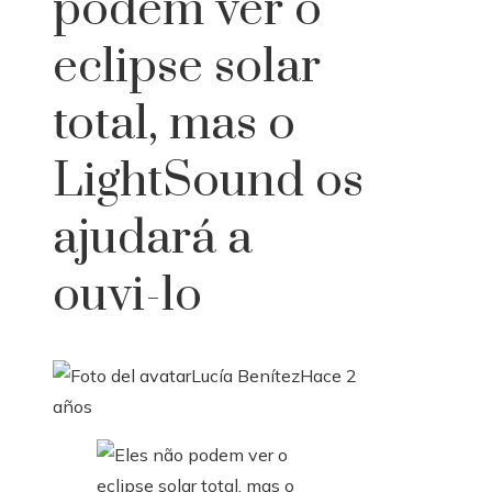
podem ver o
eclipse solar
total, mas o
LightSound os
ajudará a
ouvi-lo
Lucía Benítez
Hace 2
años