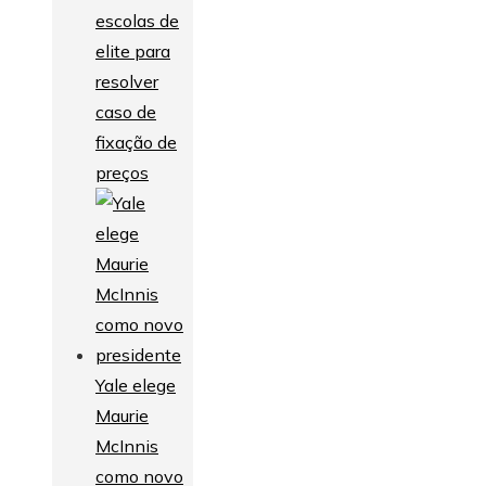
escolas de
elite para
resolver
caso de
fixação de
preços
Yale elege
Maurie
McInnis
como novo