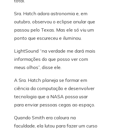
total.
Sra. Hatch adora astronomia e, em
outubro, observou o eclipse anular que
passou pelo Texas. Mas ele só viu um
ponto que escureceu e iluminou.
LightSound “na verdade me dará mais
informações do que posso ver com
meus olhos”, disse ele.
A Sra. Hatch planeja se formar em
ciência da computação e desenvolver
tecnologia que a NASA possa usar
para enviar pessoas cegas ao espaço.
Quando Smith era caloura na
faculdade, ela lutou para fazer um curso