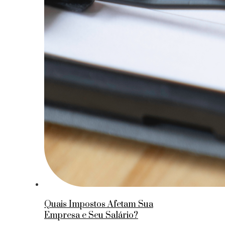
Quais Impostos Afetam Sua
Empresa e Seu Salário?