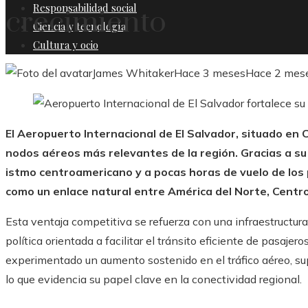
Responsabilidad social
crecimiento
Ciencia y tecnología
Cultura y ocio
James Whitaker
Hace 3 meses
Hace 2 mes
El Aeropuerto Internacional de El Salvador, situado en
nodos aéreos más relevantes de la región. Gracias a su 
istmo centroamericano y a pocas horas de vuelo de los 
como un enlace natural entre América del Norte, Centro
Esta ventaja competitiva se refuerza con una infraestructur
política orientada a facilitar el tránsito eficiente de pasajer
experimentado un aumento sostenido en el tráfico aéreo, su
lo que evidencia su papel clave en la conectividad regional.