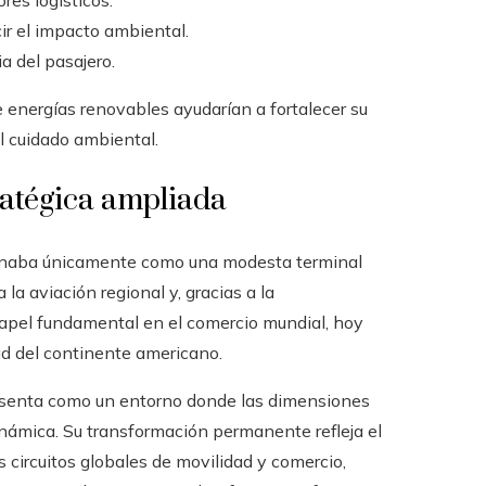
res logísticos.
ir el impacto ambiental.
ia del pasajero.
e energías renovables ayudarían a fortalecer su
 cuidado ambiental.
ratégica ampliada
cionaba únicamente como una modesta terminal
la aviación regional y, gracias a la
papel fundamental en el comercio mundial, hoy
ad del continente americano.
presenta como un entorno donde las dimensiones
inámica. Su transformación permanente refleja el
s circuitos globales de movilidad y comercio,