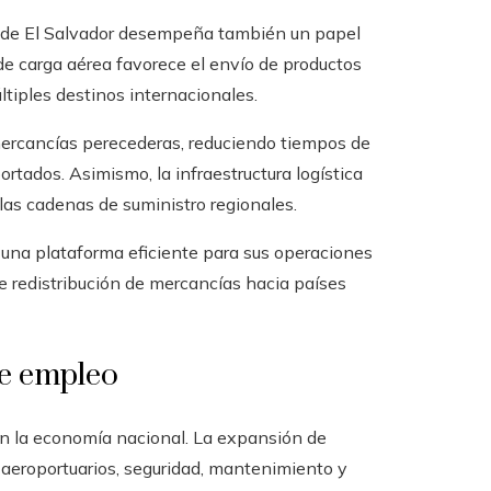
nal de El Salvador desempeña también un papel
l de carga aérea favorece el envío de productos
ltiples destinos internacionales.
mercancías perecederas, reduciendo tiempos de
rtados. Asimismo, la infraestructura logística
las cadenas de suministro regionales.
una plataforma eficiente para sus operaciones
 redistribución de mercancías hacia países
e empleo
 en la economía nacional. La expansión de
aeroportuarios, seguridad, mantenimiento y