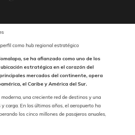
es
 Comalapa, se ha afianzado como uno de los
ubicación estratégica en el corazón del
principales mercados del continente, opera
américa, el Caribe y América del Sur.
a moderna, una creciente red de destinos y una
os y carga. En los últimos años, el aeropuerto ha
perando los cinco millones de pasajeros anuales,