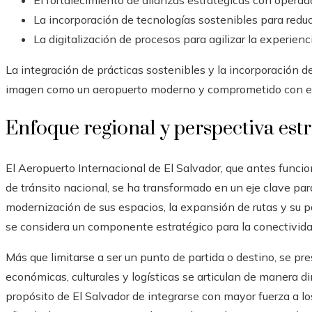
El fortalecimiento de alianzas estratégicas con operado
La incorporación de tecnologías sostenibles para reduc
La digitalización de procesos para agilizar la experienc
La integración de prácticas sostenibles y la incorporación d
imagen como un aeropuerto moderno y comprometido con el
Enfoque regional y perspectiva est
El Aeropuerto Internacional de El Salvador, que antes fun
de tránsito nacional, se ha transformado en un eje clave para 
modernización de sus espacios, la expansión de rutas y su 
se considera un componente estratégico para la conectivid
Más que limitarse a ser un punto de partida o destino, se 
económicas, culturales y logísticas se articulan de manera d
propósito de El Salvador de integrarse con mayor fuerza a lo