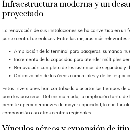
Infraestructura moderna y un desa
proyectado
La renovación de sus instalaciones se ha convertido en un f
punto central de enlaces. Entre las mejoras más relevantes s
Ampliación de la terminal para pasajeros, sumando nu
Incremento de la capacidad para atender múltiples ae
Renovación completa de los sistemas de seguridad y de
Optimización de las áreas comerciales y de los espacios
Estas inversiones han contribuido a acortar los tiempos de c
para los pasajeros. Del mismo modo, la ampliación tanto de
permite operar aeronaves de mayor capacidad, lo que fortale
comparación con otros centros regionales.
Vínculos aéreos y expansión de itin