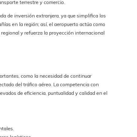
ansporte terrestre y comercio.
a de inversión extranjera, ya que simplifica los
as en la región; así, el aeropuerto actúa como
regional y refuerza la proyección internacional
portantes, como la necesidad de continuar
ctado del tráfico aéreo. La competencia con
vados de eficiencia, puntualidad y calidad en el
ntales.