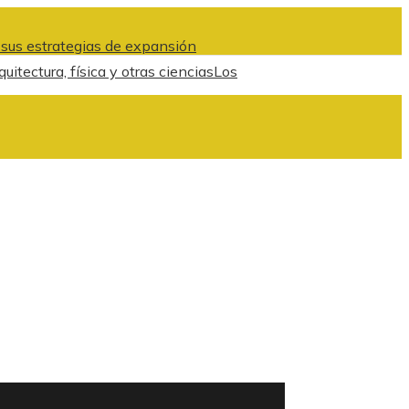
 sus estrategias de expansión
tectura, física y otras ciencias
Los