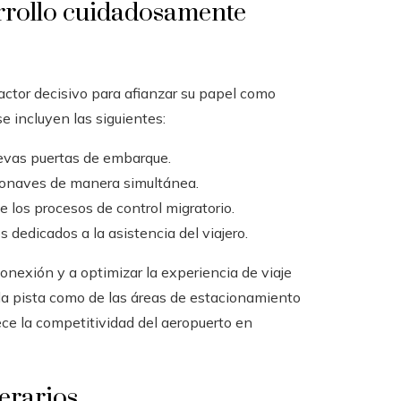
rrollo cuidadosamente
actor decisivo para afianzar su papel como
e incluyen las siguientes:
evas puertas de embarque.
ronaves de manera simultánea.
 los procesos de control migratorio.
 dedicados a la asistencia del viajero.
onexión y a optimizar la experiencia de viaje
 la pista como de las áreas de estacionamiento
ce la competitividad del aeropuerto en
erarios