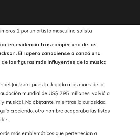
edar en evidencia tras romper uno de los
ckson. El rapero canadiense alcanzó una
 de las figuras más influyentes de la música
ael Jackson, pues la llegada a los cines de la
ecaudación mundial de US$ 795 millones, volvió a
l y musical. No obstante, mientras la curiosidad
eguía creciendo, otro nombre acaparaba las listas
ake.
écords más emblemáticos que pertenecían a