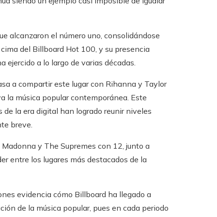
inúa siendo un ejemplo casi imposible de igualar
que alcanzaron el número uno, consolidándose
 cima del Billboard Hot 100, y su presencia
 ejercido a lo largo de varias décadas.
sa a compartir este lugar con Rihanna y Taylor
va la música popular contemporánea. Este
e la era digital han logrado reunir niveles
nte breve.
s, Madonna y The Supremes con 12, junto a
r entre los lugares más destacados de la
nes evidencia cómo Billboard ha llegado a
mación de la música popular, pues en cada periodo