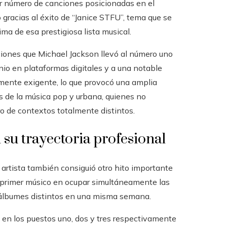
or número de canciones posicionadas en el
 gracias al éxito de “Janice STFU”, tema que se
ma de esa prestigiosa lista musical.
ciones que Michael Jackson llevó al número uno
inio en plataformas digitales y a una notable
mente exigente, lo que provocó una amplia
es de la música pop y urbana, quienes no
o de contextos totalmente distintos.
 su trayectoria profesional
 artista también consiguió otro hito importante
l primer músico en ocupar simultáneamente las
s álbumes distintos en una misma semana.
 en los puestos uno, dos y tres respectivamente