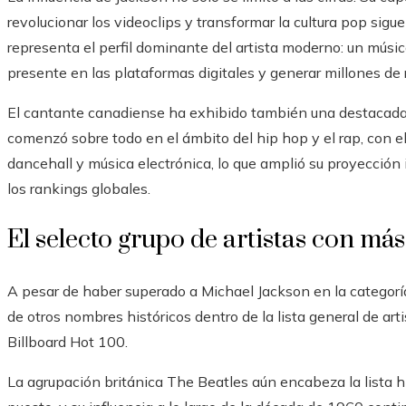
revolucionar los videoclips y transformar la cultura pop sig
representa el perfil dominante del artista moderno: un mú
presente en las plataformas digitales y generar millones d
El cantante canadiense ha exhibido también una destacada 
comenzó sobre todo en el ámbito del hip hop y el rap, con 
dancehall y música electrónica, lo que amplió su proyección 
los rankings globales.
El selecto grupo de artistas con m
A pesar de haber superado a Michael Jackson en la categorí
de otros nombres históricos dentro de la lista general de a
Billboard Hot 100.
La agrupación británica The Beatles aún encabeza la lista h