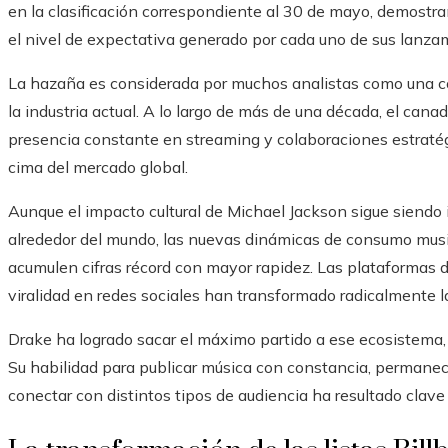
en la clasificación correspondiente al 30 de mayo, demostr
el nivel de expectativa generado por cada uno de sus lanza
La hazaña es considerada por muchos analistas como una co
la industria actual. A lo largo de más de una década, el can
presencia constante en streaming y colaboraciones estraté
cima del mercado global.
Aunque el impacto cultural de Michael Jackson sigue siendo
alrededor del mundo, las nuevas dinámicas de consumo mus
acumulen cifras récord con mayor rapidez. Las plataformas di
viralidad en redes sociales han transformado radicalmente l
Drake ha logrado sacar el máximo partido a ese ecosistema,
Su habilidad para publicar música con constancia, permanec
conectar con distintos tipos de audiencia ha resultado clave 