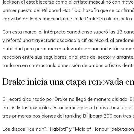
Jackson al establecerse como el artista masculino con may
primer puesto del Billboard Hot 100, hazaña que se confirmó
convirtió en la decimocuarta pieza de Drake en alcanzar la ci
Con esta marca, el intérprete canadiense superó las 13 can
y reforzó una trayectoria asociada a cifras récord, al predom
habilidad para permanecer relevante en una industria suma
reacción entre sus seguidores, analistas del sector y amant
tardaron en contrastar la dimensión de ambos artistas dentr
Drake inicia una etapa renovada en
El récord alcanzado por Drake no llegó de manera aislada. El
en las listas musicales estadounidenses al convertirse en e
tres primeras posiciones del ranking Billboard 200 con tre
Los discos “Iceman”, “Habibti” y “Maid of Honour” debutaron