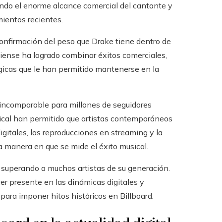
ando el enorme alcance comercial del cantante y
mientos recientes.
nfirmación del peso que Drake tiene dentro de
adiense ha logrado combinar éxitos comerciales,
gicas que le han permitido mantenerse en la
 incomparable para millones de seguidores
ical han permitido que artistas contemporáneos
gitales, las reproducciones en streaming y la
a manera en que se mide el éxito musical.
 superando a muchos artistas de su generación.
er presente en las dinámicas digitales y
para imponer hitos históricos en Billboard.