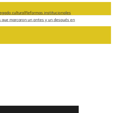
egado cultural
Reformas institucionales
s que marcaron un antes y un después en