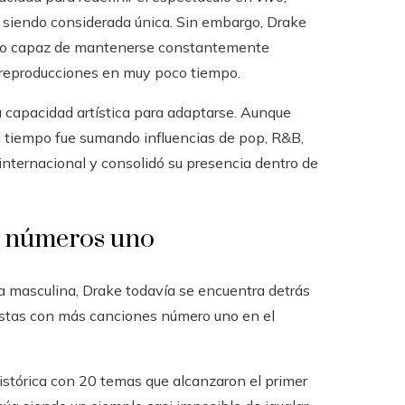
ue siendo considerada única. Sin embargo, Drake
sico capaz de mantenerse constantemente
e reproducciones en muy poco tiempo.
capacidad artística para adaptarse. Aunque
el tiempo fue sumando influencias de pop, R&B,
internacional y consolidó su presencia dentro de
ás números uno
a masculina, Drake todavía se encuentra detrás
rtistas con más canciones número uno en el
istórica con 20 temas que alcanzaron el primer