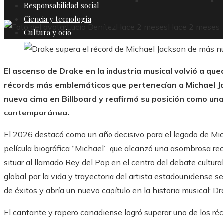
Responsabilidad social
Ciencia y tecnología
Lucía Benítez
Hace 2 meses
Hace 2 meses
Cultura y ocio
El ascenso de Drake en la industria musical volvió a qu
récords más emblemáticos que pertenecían a Michael Ja
nueva cima en Billboard y reafirmó su posición como una
contemporánea.
El 2026 destacó como un año decisivo para el legado de Mich
película biográfica “Michael”, que alcanzó una asombrosa r
situar al llamado Rey del Pop en el centro del debate cultura
global por la vida y trayectoria del artista estadounidense s
de éxitos y abría un nuevo capítulo en la historia musical: Dr
El cantante y rapero canadiense logró superar uno de los r