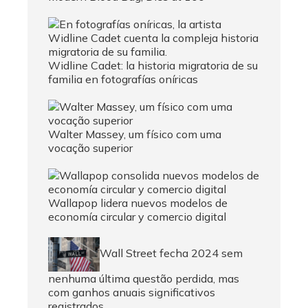
Widline Cadet: la historia migratoria de su
familia en fotografías oníricas
Walter Massey, um físico com uma
vocação superior
Wallapop lidera nuevos modelos de
economía circular y comercio digital
Wall Street fecha 2024 sem
nenhuma última questão perdida, mas
com ganhos anuais significativos
registrados