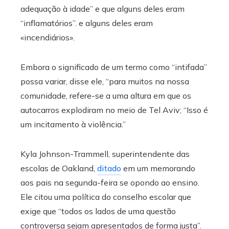
adequação à idade” e que alguns deles eram
“inflamatórios”. e alguns deles eram
«incendiários».
Embora o significado de um termo como “intifada”
possa variar, disse ele, “para muitos na nossa
comunidade, refere-se a uma altura em que os
autocarros explodiram no meio de Tel Aviv; “Isso é
um incitamento à violência.”
Kyla Johnson-Trammell, superintendente das
escolas de Oakland,
ditado
em um memorando
aos pais na segunda-feira se opondo ao ensino.
Ele citou uma política do conselho escolar que
exige que “todos os lados de uma questão
controversa sejam apresentados de forma justa”.