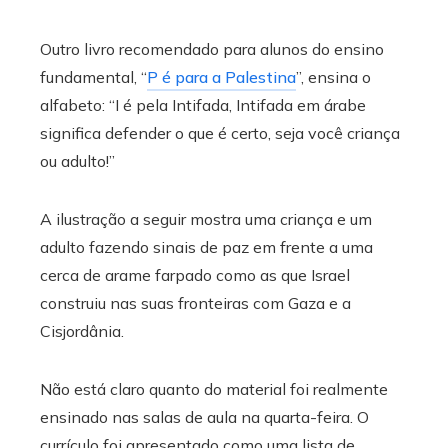
Outro livro recomendado para alunos do ensino
fundamental, “
P é para a Palestina
”, ensina o
alfabeto: “I é pela Intifada, Intifada em árabe
significa defender o que é certo, seja você criança
ou adulto!”
A ilustração a seguir mostra uma criança e um
adulto fazendo sinais de paz em frente a uma
cerca de arame farpado como as que Israel
construiu nas suas fronteiras com Gaza e a
Cisjordânia.
Não está claro quanto do material foi realmente
ensinado nas salas de aula na quarta-feira. O
currículo foi apresentado como uma lista de