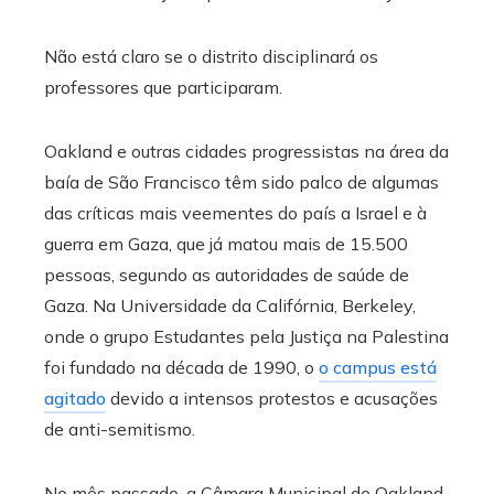
Não está claro se o distrito disciplinará os
professores que participaram.
Oakland e outras cidades progressistas na área da
baía de São Francisco têm sido palco de algumas
das críticas mais veementes do país a Israel e à
guerra em Gaza, que já matou mais de 15.500
pessoas, segundo as autoridades de saúde de
Gaza. Na Universidade da Califórnia, Berkeley,
onde o grupo Estudantes pela Justiça na Palestina
foi fundado na década de 1990, o
o campus está
agitado
devido a intensos protestos e acusações
de anti-semitismo.
No mês passado, a Câmara Municipal de Oakland