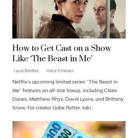
How to Get Cast on a Show
Like ‘The Beast in Me’
Lucía Benítez
Hace 9 meses
Netflix’s upcoming limited series “The Beast in
Me” features an all-star lineup, including Claire
Danes, Matthew Rhys, David Lyons, and Brittany
Snow. For creator Gabe Rotter, taki...