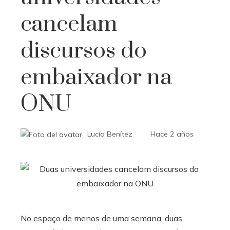
cancelam
discursos do
embaixador na
ONU
Lucía Benítez
Hace 2 años
No espaço de menos de uma semana, duas