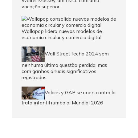
Walter Massey, um físico com uma
vocação superior
Wallapop lidera nuevos modelos de
economía circular y comercio digital
Wall Street fecha 2024 sem
nenhuma última questão perdida, mas
com ganhos anuais significativos
registrados
Volaris y GAP se unen contra la
trata infantil rumbo al Mundial 2026