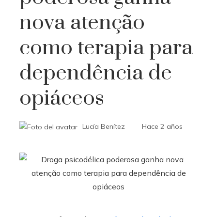
nova atenção
como terapia para
dependência de
opiáceos
Lucía Benítez
Hace 2 años