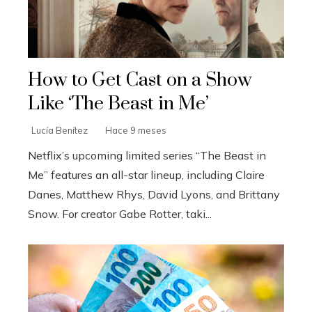
How to Get Cast on a Show
Like ‘The Beast in Me’
Lucía Benítez
Hace 9 meses
Netflix’s upcoming limited series “The Beast in
Me” features an all-star lineup, including Claire
Danes, Matthew Rhys, David Lyons, and Brittany
Snow. For creator Gabe Rotter, taki...