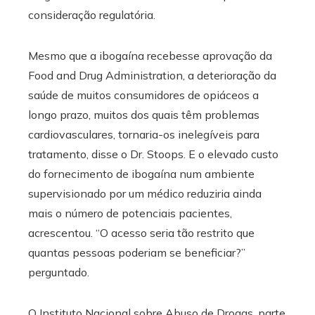
consideração regulatória.
Mesmo que a ibogaína recebesse aprovação da
Food and Drug Administration, a deterioração da
saúde de muitos consumidores de opiáceos a
longo prazo, muitos dos quais têm problemas
cardiovasculares, tornaria-os inelegíveis para
tratamento, disse o Dr. Stoops. E o elevado custo
do fornecimento de ibogaína num ambiente
supervisionado por um médico reduziria ainda
mais o número de potenciais pacientes,
acrescentou. “O acesso seria tão restrito que
quantas pessoas poderiam se beneficiar?”
perguntado.
O Instituto Nacional sobre Abuso de Drogas, parte