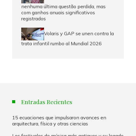
nenhuma última questão perdida, mas
com ganhos anuais significativos
registrados
Volaris y GAP se unen contra la
trata infantil rumbo al Mundial 2026
Entradas Recientes
15 ecuaciones que impulsaron avances en
arquitectura, física y otras ciencias
Los festivales de música más antiguos y su legado