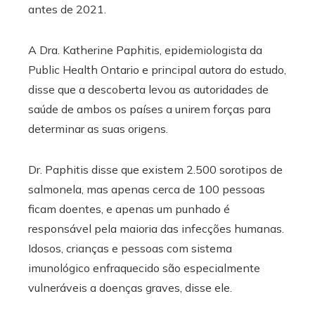
antes de 2021.
A Dra. Katherine Paphitis, epidemiologista da
Public Health Ontario e principal autora do estudo,
disse que a descoberta levou as autoridades de
saúde de ambos os países a unirem forças para
determinar as suas origens.
Dr. Paphitis disse que existem 2.500 sorotipos de
salmonela, mas apenas cerca de 100 pessoas
ficam doentes, e apenas um punhado é
responsável pela maioria das infecções humanas.
Idosos, crianças e pessoas com sistema
imunológico enfraquecido são especialmente
vulneráveis ​​a doenças graves, disse ele.