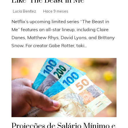
Like ‘The Beast in Me’
Lucía Benítez
Hace 9 meses
Netflix’s upcoming limited series “The Beast in
Me” features an all-star lineup, including Claire
Danes, Matthew Rhys, David Lyons, and Brittany
Snow. For creator Gabe Rotter, taki...
Projeções de Salário Mínimo e