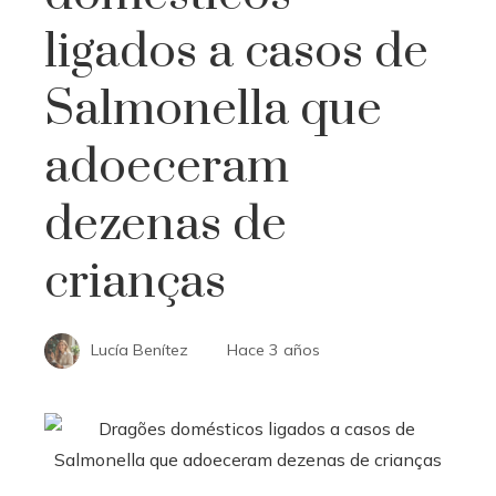
ligados a casos de
Salmonella que
adoeceram
dezenas de
crianças
Lucía Benítez
Hace 3 años