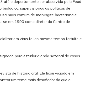
963 até o departamento ser absorvido pela Food
 biológico, supervisionou as políticas de
causa mais comum de meningite bacteriana e
u-se em 1990 como diretor do Centro de
ializar em vírus foi ao mesmo tempo fortuito e
esignado para estudar a onda sazonal de casos
vista de história oral. Ele ficou viciado em
ontrar um tema mais desafiador do que o