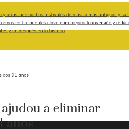
 y otras ciencias
Los festivales de música más antiguos y su l
formas institucionales clave para mejorar la inversión y redu
es y un después en la historia
re aos 91 anos
 ajudou a eliminar
1 anos