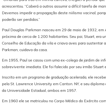
acrescentou. “Caberá a outros assumir a difícil tarefa de ma
Devemos impedir a propagação deste niilismo vacinal, porqu
poderão ser perdidos.”
Paul Douglas Parkman nasceu em 29 de maio de 1932, em A
próxima de cerca de 1.200 habitantes. Seu pai, Stuart, era u
Conselho de Educação da vila e criava aves para sustentar 
Parkman, cuidava da casa.
Em 1955, Paul se casou com uma ex-colega de jardim de infâ
sobrevivente imediata. Ele foi falecido por seu irmão Stuar
Inscrito em um programa de graduação acelerada, ele receb
pela St. Lawrence University em Canton. NY, e seu diploma
da Universidade Estadual, ambos em 1957.
Em 1960 ele se matriculou no Corpo Médico do Exército com