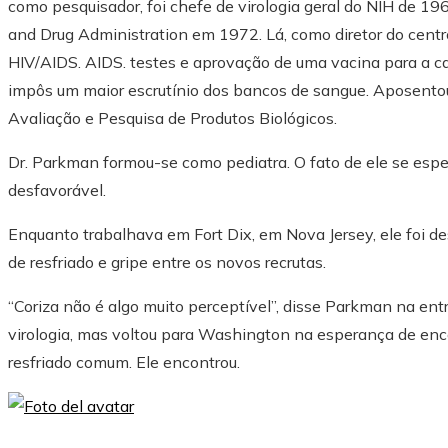
como pesquisador, foi chefe de virologia geral do NIH de 1
and Drug Administration em 1972. Lá, como diretor do centro
HIV/AIDS. AIDS. testes e aprovação de uma vacina para a 
impôs um maior escrutínio dos bancos de sangue. Aposento
Avaliação e Pesquisa de Produtos Biológicos.
Dr. Parkman formou-se como pediatra. O fato de ele se espec
desfavorável.
Enquanto trabalhava em Fort Dix, em Nova Jersey, ele foi d
de resfriado e gripe entre os novos recrutas.
“Coriza não é algo muito perceptível”, disse Parkman na entre
virologia, mas voltou para Washington na esperança de enc
resfriado comum. Ele encontrou.