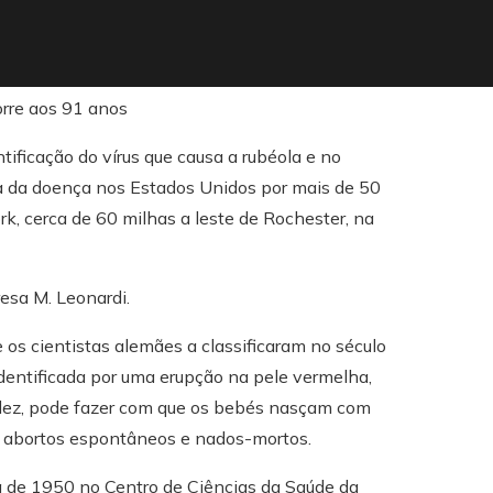
tificação do vírus que causa a rubéola e no
 da doença nos Estados Unidos por mais de 50
, cerca de 60 milhas a leste de Rochester, na
resa M. Leonardi.
s cientistas alemães a classificaram no século
dentificada por uma erupção na pele vermelha,
dez, pode fazer com que os bebés nasçam com
r abortos espontâneos e nados-mortos.
 de 1950 no Centro de Ciências da Saúde da