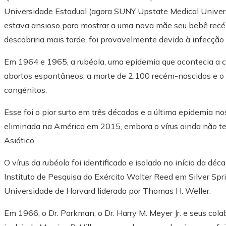
Universidade Estadual (agora SUNY Upstate Medical Univers
estava ansioso para mostrar a uma nova mãe seu bebê recém
descobriria mais tarde, foi provavelmente devido à infecção
Em 1964 e 1965, a rubéola, uma epidemia que acontecia a c
abortos espontâneos, a morte de 2.100 recém-nascidos e 
congénitos.
Esse foi o pior surto em três décadas e a última epidemia n
eliminada na América em 2015, embora o vírus ainda não te
Asiático.
O vírus da rubéola foi identificado e isolado no início da d
Instituto de Pesquisa do Exército Walter Reed em Silver Sp
Universidade de Harvard liderada por Thomas H. Weller.
Em 1966, o Dr. Parkman, o Dr. Harry M. Meyer Jr. e seus col