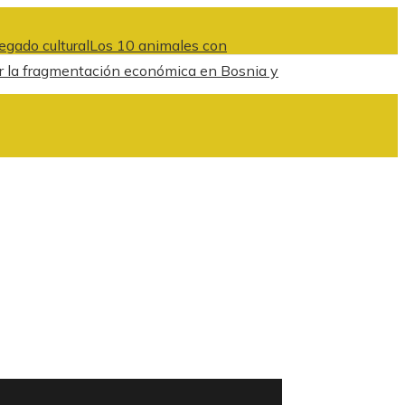
egado cultural
Los 10 animales con
cir la fragmentación económica en Bosnia y