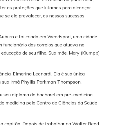
nter as proteções que lutamos para alcançar.
e se ele prevalecer, os nossos sucessos
uburn e foi criado em Weedsport, uma cidade
m funcionário dos correios que atuava no
a educação de seu filho. Sua mãe, Mary (Klumpp)
ncia, Elmerina Leonardi. Ela é sua única
t e sua irmã Phyllis Parkman Thompson.
eu seu diploma de bacharel em pré-medicina
 de medicina pelo Centro de Ciências da Saúde
o capitão. Depois de trabalhar na Walter Reed