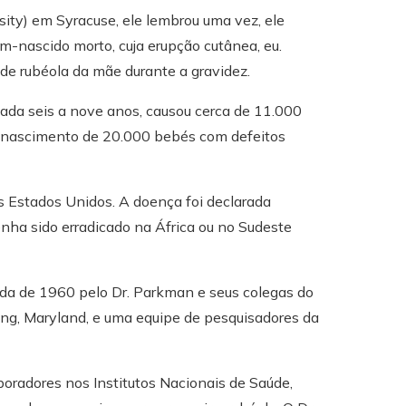
ity) em Syracuse, ele lembrou uma vez, ele
-nascido morto, cuja erupção cutânea, eu.
 de rubéola da mãe durante a gravidez.
ada seis a nove anos, causou cerca de 11.000
o nascimento de 20.000 bebés com defeitos
os Estados Unidos. A doença foi declarada
nha sido erradicado na África ou no Sudeste
écada de 1960 pelo Dr. Parkman e seus colegas do
ring, Maryland, e uma equipe de pesquisadores da
aboradores nos Institutos Nacionais de Saúde,