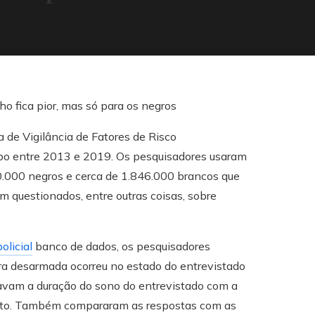
 de Vigilância de Fatores de Risco
o entre 2013 e 2019. Os pesquisadores usaram
0.000 negros e cerca de 1.846.000 brancos que
m questionados, entre outras coisas, sobre
olicial
banco de dados, os pesquisadores
gra desarmada ocorreu no estado do entrevistado
avam a duração do sono do entrevistado com a
ato. Também compararam as respostas com as