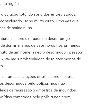
 da região.
a duração total do sono dos entrevistados:
s, considerado “sono muito curto”, uma vez que
dos de saúde ruins.
raturas sazonais e taxas de desemprego,
de dormir menos de sete horas nos primeiros
inato de um homem negro desarmado. . pessoa
6,5% mais probabilidade de relatar menos de
o.
alisaram associações entre o sono e outros
os desarmados pela polícia, mas não
elos de regressão a amostras de inquiridos
icídios cometidos pela polícia não eram