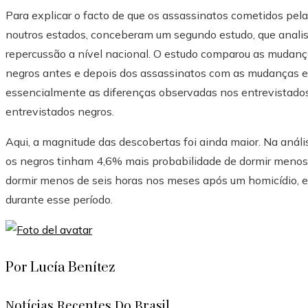
Para explicar o facto de que os assassinatos cometidos pela
noutros estados, conceberam um segundo estudo, que analis
repercussão a nível nacional. O estudo comparou as mudanç
negros antes e depois dos assassinatos com as mudanças en
essencialmente as diferenças observadas nos entrevistado
entrevistados negros.
Aqui, a magnitude das descobertas foi ainda maior. Na análi
os negros tinham 4,6% mais probabilidade de dormir menos
dormir menos de seis horas nos meses após um homicídio, 
durante esse período.
Por Lucía Benítez
Notícias Recentes Do Brasil