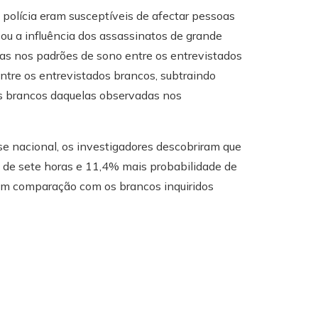
 polícia eram susceptíveis de afectar pessoas
ou a influência dos assassinatos de grande
as nos padrões de sono entre os entrevistados
tre os entrevistados brancos, subtraindo
s brancos daquelas observadas nos
se nacional, os investigadores descobriram que
 de sete horas e 11,4% mais probabilidade de
em comparação com os brancos inquiridos