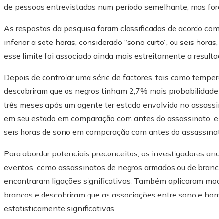
de pessoas entrevistadas num período semelhante, mas fora
As respostas da pesquisa foram classificadas de acordo com 
inferior a sete horas, considerado “sono curto”, ou seis hora
esse limite foi associado ainda mais estreitamente a resulta
Depois de controlar uma série de factores, tais como tempe
descobriram que os negros tinham 2,7% mais probabilidade 
três meses após um agente ter estado envolvido no assass
em seu estado em comparação com antes do assassinato, e 
seis horas de sono em comparação com antes do assassinat
Para abordar potenciais preconceitos, os investigadores an
eventos, como assassinatos de negros armados ou de branc
encontraram ligações significativas. Também aplicaram mod
brancos e descobriram que as associações entre sono e hom
estatisticamente significativas.