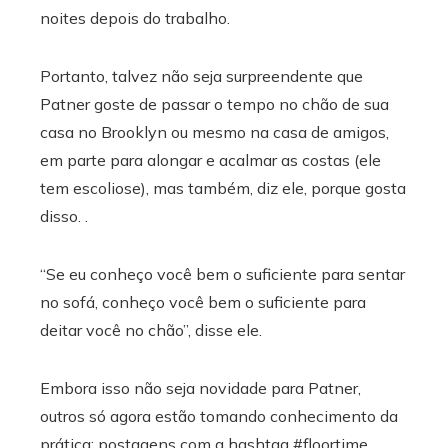
noites depois do trabalho.
Portanto, talvez não seja surpreendente que
Patner goste de passar o tempo no chão de sua
casa no Brooklyn ou mesmo na casa de amigos,
em parte para alongar e acalmar as costas (ele
tem escoliose), mas também, diz ele, porque gosta
disso. .
“Se eu conheço você bem o suficiente para sentar
no sofá, conheço você bem o suficiente para
deitar você no chão”, disse ele.
Embora isso não seja novidade para Patner,
outros só agora estão tomando conhecimento da
prática: postagens com a hashtag #floortime