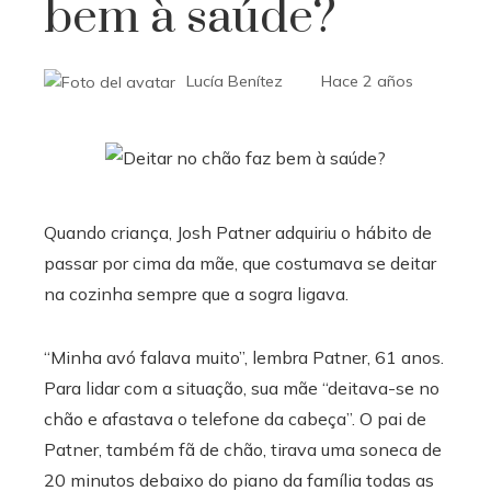
bem à saúde?
Lucía Benítez
Hace 2 años
Quando criança, Josh Patner adquiriu o hábito de
passar por cima da mãe, que costumava se deitar
na cozinha sempre que a sogra ligava.
“Minha avó falava muito”, lembra Patner, 61 anos.
Para lidar com a situação, sua mãe “deitava-se no
chão e afastava o telefone da cabeça”. O pai de
Patner, também fã de chão, tirava uma soneca de
20 minutos debaixo do piano da família todas as