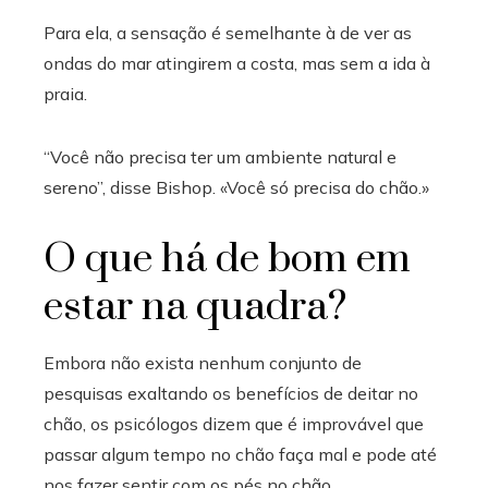
Para ela, a sensação é semelhante à de ver as
ondas do mar atingirem a costa, mas sem a ida à
praia.
“Você não precisa ter um ambiente natural e
sereno”, disse Bishop. «Você só precisa do chão.»
O que há de bom em
estar na quadra?
Embora não exista nenhum conjunto de
pesquisas exaltando os benefícios de deitar no
chão, os psicólogos dizem que é improvável que
passar algum tempo no chão faça mal e pode até
nos fazer sentir com os pés no chão.