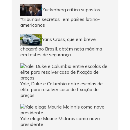
Zuckerberg critica supostos
“tribunais secretos” em países latino-
americanos
Yaris Cross, que em breve
chegará ao Brasil, obtém nota máxima
em testes de segurança
Yale, Duke e Columbia entre escolas de
elite para resolver caso de fixação de
preços
Yale elege Maurie McInnis como novo
presidente