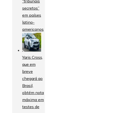
“tribunais
secretos”
em países
latino-
americanos
Yaris Cross,
que em
breve
chegará ao
Brasil,
obtém nota
máxima em
testes de