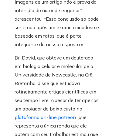
imagens de um artigo não é prova da
intenção do autor de enganar”,
acrescentou. «Essa conclusão só pode
ser tirada após um exame cuidadoso e
baseado em fatos, que é parte
integrante da nossa resposta.»
Dr. David, que obteve um doutorado
em biologia celular e molecular pela
Universidade de Newcastle, na Grã-
Bretanha, disse que estudava
rotineiramente artigos científicos em
seu tempo livre. Apesar de ter apenas
um apoiador de baixo custo no
plataforma on-line patreon
(que
representa a única renda que ele
obtém com seu trabalho) estimou que