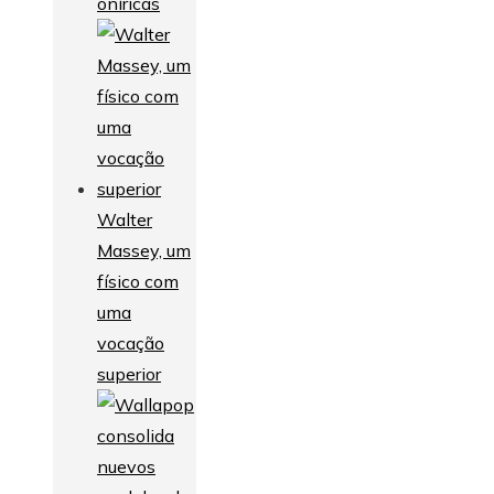
oníricas
Walter
Massey, um
físico com
uma
vocação
superior