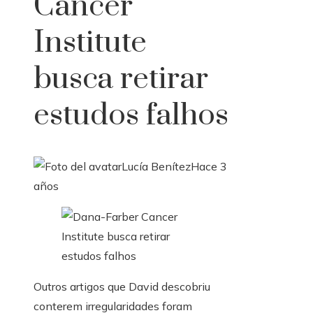
Cancer
Institute
busca retirar
estudos falhos
Lucía Benítez
Hace 3
años
Outros artigos que David descobriu
conterem irregularidades foram