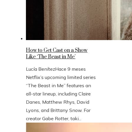
How to Get Cast on a Show
Like ‘The Beast in Me’
Lucía Benítez
Hace 9 meses
Netflix’s upcoming limited series
“The Beast in Me” features an
all-star lineup, including Claire
Danes, Matthew Rhys, David
Lyons, and Brittany Snow. For
creator Gabe Rotter, taki...