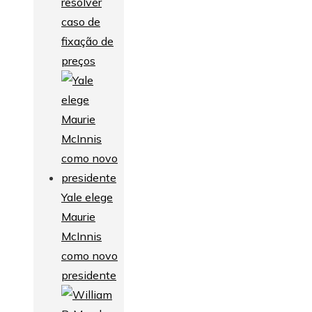
resolver
caso de
fixação de
preços
Yale elege
Maurie
McInnis
como novo
presidente