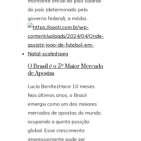
montante oficial do piso salarial
do país (determinado pelo
governo federal), a média...
O Brasil é o 5º Maior Mercado
de Apostas
Lucía Benítez
Hace 10 meses
Nos últimos anos, o Brasil
emergiu como um dos maiores
mercados de apostas do mundo,
ocupando a quinta posição
global. Esse crescimento
impressionante pode ser