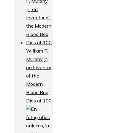
William P.
Murphy Jr.,
an Inventor
of the
Modern
Blood Bag,
Dies at 100