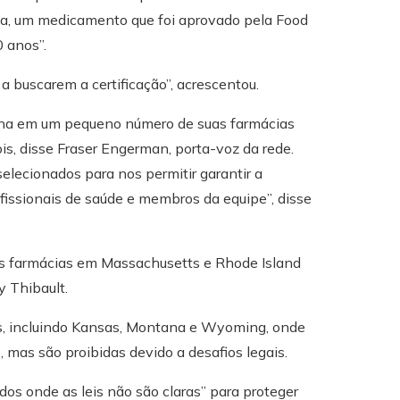
na, um medicamento que foi aprovado pela Food
 anos”.
a buscarem a certificação”, acrescentou.
ana em um pequeno número de suas farmácias
ois, disse Fraser Engerman, porta-voz da rede.
lecionados para nos permitir garantir a
fissionais de saúde e membros da equipe”, disse
s farmácias em Massachusetts e Rhode Island
 Thibault.
os, incluindo Kansas, Montana e Wyoming, onde
, mas são proibidas devido a desafios legais.
dos onde as leis não são claras” para proteger