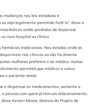
s mudanças nas leis estaduais e
ou seja legalmente permitido fazê-lo”, disse a
farmacêuticos estão proibidos de dispensar
ou num hospital ou clínica.
 farmácias tradicionais. Nos estados onde as
o disponíveis nas clínicas ou são facilmente
lgumas mulheres preferem ir ao médico, muitas
lvimento permitirá que médicos e outros
a o paciente retirar.
ar e dispensar os medicamentos, aumenta a
co, a pessoa com quem já tem um relacionamento,
”, disse Kirsten Moore, diretora do Projeto de