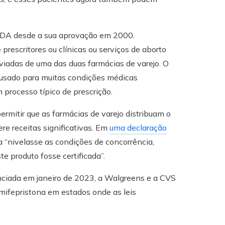
 FDA desde a sua aprovação em 2000.
prescritores ou clínicas ou serviços de aborto
viadas de uma das duas farmácias de varejo. O
é usado para muitas condições médicas
 processo típico de prescrição.
mitir que as farmácias de varejo distribuam o
e receitas significativas. Em
uma declaração
a “nivelasse as condições de concorrência,
e produto fosse certificada”.
nciada em janeiro de 2023, a Walgreens e a CVS
 mifepristona em estados onde as leis