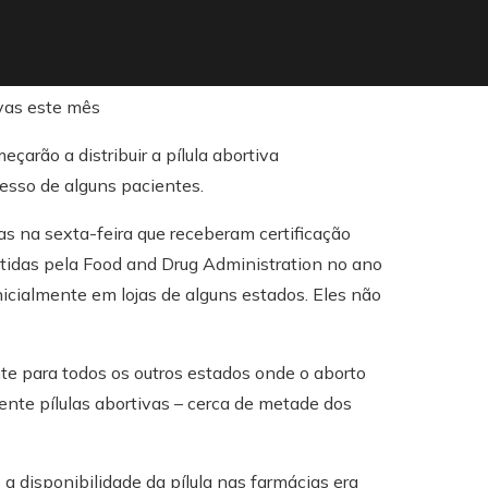
arão a distribuir a pílula abortiva
cesso de alguns pacientes.
s na sexta-feira que receberam certificação
itidas pela Food and Drug Administration no ano
icialmente em lojas de alguns estados. Eles não
e para todos os outros estados onde o aborto
nte pílulas abortivas – cerca de metade dos
a disponibilidade da pílula nas farmácias era