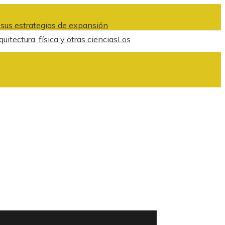
 sus estrategias de expansión
tectura, física y otras ciencias
Los