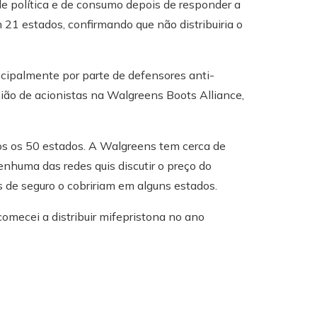
e política e de consumo depois de responder a
21 estados, confirmando que não distribuiria o
ncipalmente por parte de defensores anti-
ão de acionistas na Walgreens Boots Alliance,
dos os 50 estados. A Walgreens tem cerca de
enhuma das redes quis discutir o preço do
de seguro o cobririam em alguns estados.
omecei a distribuir mifepristona no ano