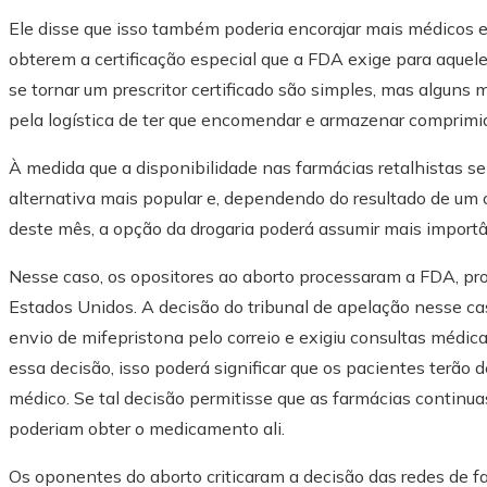
Ele disse que isso também poderia encorajar mais médicos e
obterem a certificação especial que a FDA exige para aquel
se tornar um prescritor certificado são simples, mas alguns
pela logística de ter que encomendar e armazenar comprimi
À medida que a disponibilidade nas farmácias retalhistas s
alternativa mais popular e, dependendo do resultado de um c
deste mês, a opção da drogaria poderá assumir mais importâ
Nesse caso, os opositores ao aborto processaram a FDA, pro
Estados Unidos. A decisão do tribunal de apelação nesse ca
envio de mifepristona pelo correio e exigiu consultas médic
essa decisão, isso poderá significar que os pacientes terão 
médico. Se tal decisão permitisse que as farmácias continu
poderiam obter o medicamento ali.
Os oponentes do aborto criticaram a decisão das redes de 