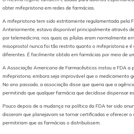
obter mifepristona em redes de farmácias.
A mifepristona tem sido estritamente regulamentada pela
Anteriormente, estava disponível principalmente através de 
por telemedicina, nos quais as pílulas eram normalmente en
misoprostol nunca foi tão restrito quanto o mifepristona e 
diferentes. É facilmente obtido em farmácias por meio de um
A Associação Americana de Farmacêuticos instou a FDA a per
mifepristona, embora seja improvável que o medicamento ger
No ano passado, a associação disse que queria que a agênci
permitindo que qualquer farmácia que decidisse dispensar est
Pouco depois de a mudança na política da FDA ter sido anu
disseram que planejavam se tornar certificadas e oferecer o
permitiriam que as farmácias o distribuíssem.