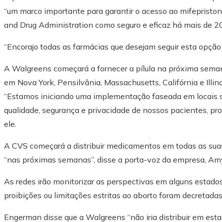
“um marco importante para garantir o acesso ao mifepristo
and Drug Administration como seguro e eficaz há mais de 20
“Encorajo todas as farmácias que desejam seguir esta opção 
A Walgreens começará a fornecer a pílula na próxima sem
em Nova York, Pensilvânia, Massachusetts, Califórnia e Illin
“Estamos iniciando uma implementação faseada em locais se
qualidade, segurança e privacidade de nossos pacientes, pro
ele.
A CVS começará a distribuir medicamentos em todas as sua
“nas próximas semanas”, disse a porta-voz da empresa, Amy
As redes irão monitorizar as perspectivas em alguns estad
proibições ou limitações estritas ao aborto foram decretadas
Engerman disse que a Walgreens “não iria distribuir em esta