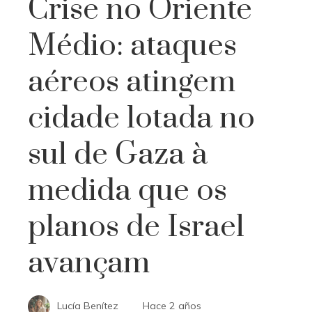
Crise no Oriente
Médio: ataques
aéreos atingem
cidade lotada no
sul de Gaza à
medida que os
planos de Israel
avançam
Lucía Benítez
Hace 2 años