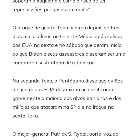
soberania iraquiana e corria o risco de ter
repercussões perigosas na região”.
O ataque de quarta-feira ocorreu depois de três
dias mais calmos no Oriente Médio, após salvas
dos EUA na sexta e no sábado que deram início
ao que Biden e seus assessores disseram ser uma
campanha sustentada de retaliação.
Na segunda-feira, o Pentágono disse que aviões
de guerra dos EUA destruíram ou danificaram
gravemente a maioria dos alvos iranianos e das
milícias que atacaram na Síria e no Iraque na
sexta-feira.
O major-general Patrick S. Ryder, porta-voz do