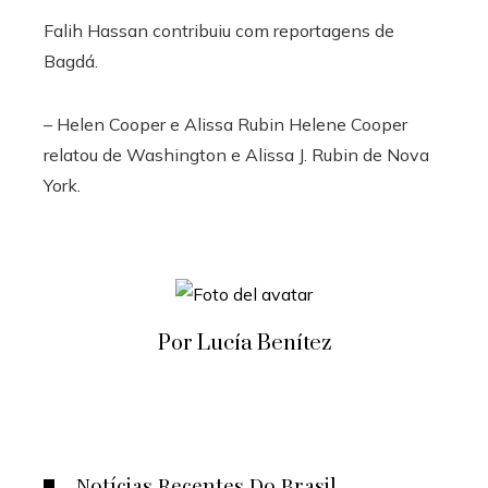
Falih Hassan
contribuiu com reportagens de
Bagdá.
–
Helen Cooper
e
Alissa Rubin
Helene Cooper
relatou de Washington e Alissa J. Rubin de Nova
York.
Por Lucía Benítez
Notícias Recentes Do Brasil