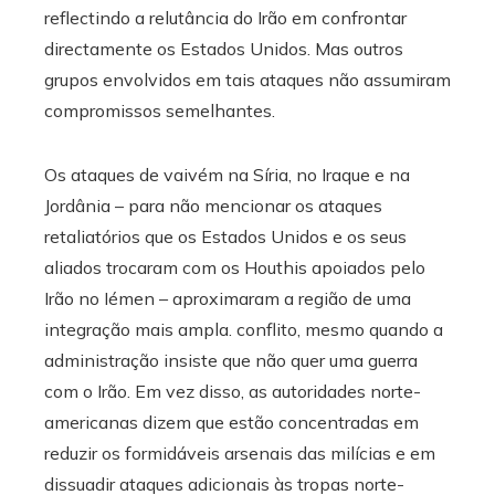
reflectindo a relutância do Irão em confrontar
directamente os Estados Unidos. Mas outros
grupos envolvidos em tais ataques não assumiram
compromissos semelhantes.
Os ataques de vaivém na Síria, no Iraque e na
Jordânia – para não mencionar os ataques
retaliatórios que os Estados Unidos e os seus
aliados trocaram com os Houthis apoiados pelo
Irão no Iémen – aproximaram a região de uma
integração mais ampla. conflito, mesmo quando a
administração insiste que não quer uma guerra
com o Irão. Em vez disso, as autoridades norte-
americanas dizem que estão concentradas em
reduzir os formidáveis ​​arsenais das milícias e em
dissuadir ataques adicionais às tropas norte-