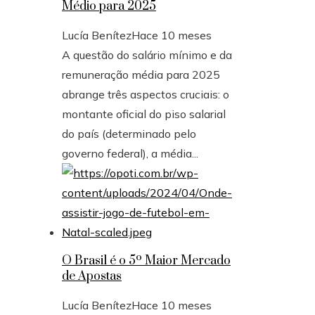
Médio para 2025
Lucía Benítez
Hace 10 meses
A questão do salário mínimo e da
remuneração média para 2025
abrange três aspectos cruciais: o
montante oficial do piso salarial
do país (determinado pelo
governo federal), a média...
O Brasil é o 5º Maior Mercado
de Apostas
Lucía Benítez
Hace 10 meses