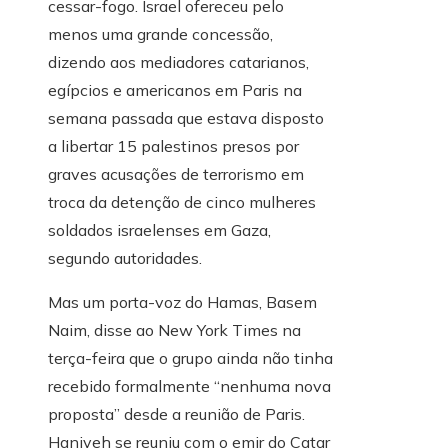
cessar-fogo. Israel ofereceu pelo
menos uma grande concessão,
dizendo aos mediadores catarianos,
egípcios e americanos em Paris na
semana passada que estava disposto
a libertar 15 palestinos presos por
graves acusações de terrorismo em
troca da detenção de cinco mulheres
soldados israelenses em Gaza,
segundo autoridades.
Mas um porta-voz do Hamas, Basem
Naim, disse ao New York Times na
terça-feira que o grupo ainda não tinha
recebido formalmente “nenhuma nova
proposta” desde a reunião de Paris.
Haniyeh se reuniu com o emir do Catar