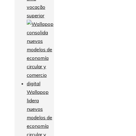
vocação
superior
Wallapop
lidera
nuevos
modelos de
economía
circular y