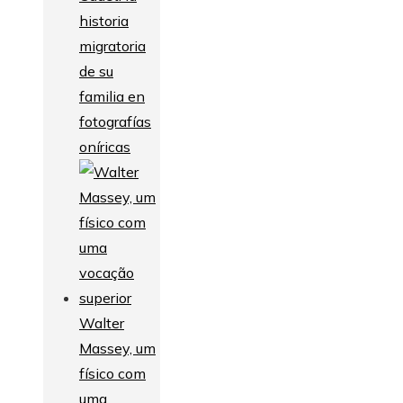
historia
migratoria
de su
familia en
fotografías
oníricas
Walter
Massey, um
físico com
uma