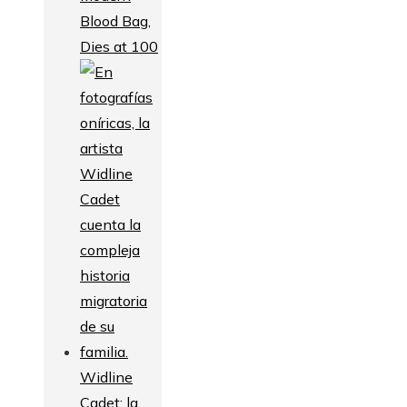
Blood Bag,
Dies at 100
Widline
Cadet: la