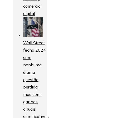
comercio
digital
Wall Street
fecha 2024
sem
nenhuma
última
questão
perdida,
mas com
ganhos
anuais
significativos