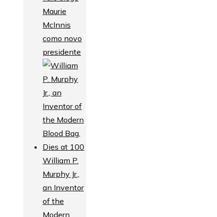
Maurie
McInnis
como novo
presidente
William P.
Murphy Jr.,
an Inventor
of the
Modern