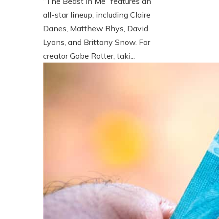
“The Beast in Me” features an
all-star lineup, including Claire
Danes, Matthew Rhys, David
Lyons, and Brittany Snow. For
creator Gabe Rotter, taki...