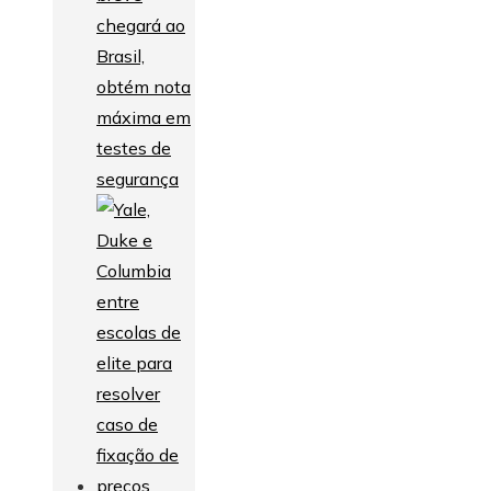
chegará ao
Brasil,
obtém nota
máxima em
testes de
segurança