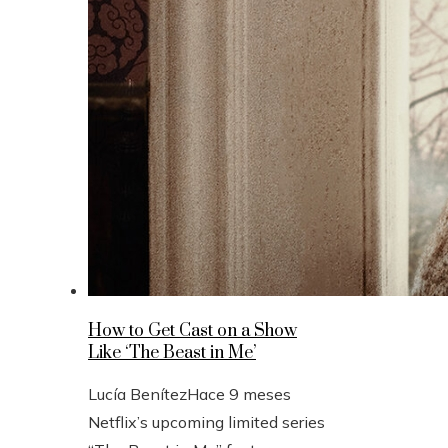
How to Get Cast on a Show
Like ‘The Beast in Me’
Lucía Benítez
Hace 9 meses
Netflix’s upcoming limited series