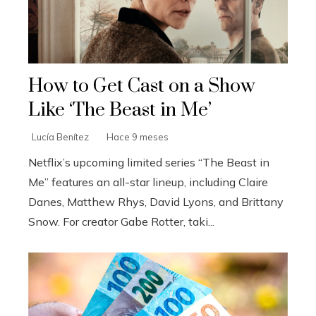
How to Get Cast on a Show
Like ‘The Beast in Me’
Lucía Benítez
Hace 9 meses
Netflix’s upcoming limited series “The Beast in
Me” features an all-star lineup, including Claire
Danes, Matthew Rhys, David Lyons, and Brittany
Snow. For creator Gabe Rotter, taki...