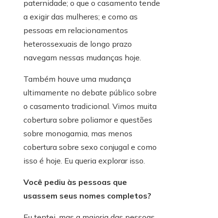
paternidade; o que o casamento tende
a exigir das mulheres; e como as
pessoas em relacionamentos
heterossexuais de longo prazo
navegam nessas mudanças hoje.
Também houve uma mudança
ultimamente no debate público sobre
o casamento tradicional. Vimos muita
cobertura sobre poliamor e questões
sobre monogamia, mas menos
cobertura sobre sexo conjugal e como
isso é hoje. Eu queria explorar isso.
Você pediu às pessoas que
usassem seus nomes completos?
Eu tentei, mas a maioria das pessoas