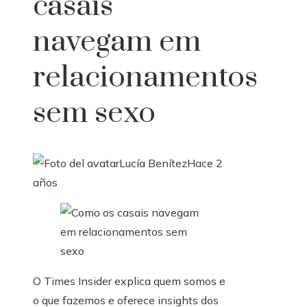
casais
navegam em
relacionamentos
sem sexo
Lucía Benítez
Hace 2
años
O Times Insider explica quem somos e
o que fazemos e oferece insights dos