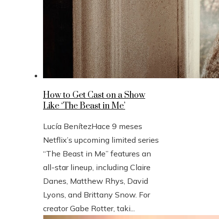
How to Get Cast on a Show
Like ‘The Beast in Me’
Lucía Benítez
Hace 9 meses
Netflix’s upcoming limited series
“The Beast in Me” features an
all-star lineup, including Claire
Danes, Matthew Rhys, David
Lyons, and Brittany Snow. For
creator Gabe Rotter, taki...