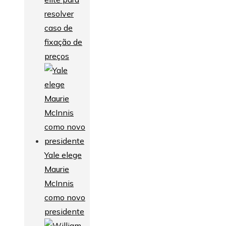
resolver
caso de
fixação de
preços
Yale elege
Maurie
McInnis
como novo
presidente