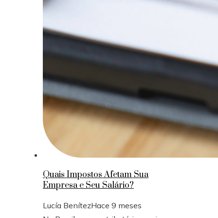
Quais Impostos Afetam Sua
Empresa e Seu Salário?
Lucía Benítez
Hace 9 meses