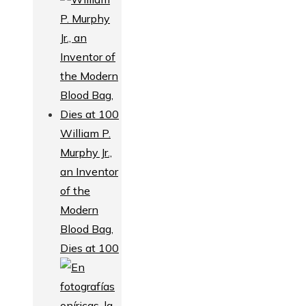
William P.
Murphy Jr.,
an Inventor
of the
Modern
Blood Bag,
Dies at 100