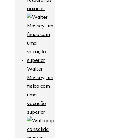
oníricas
Walter
Massey, um
físico com
uma
vocação
superior