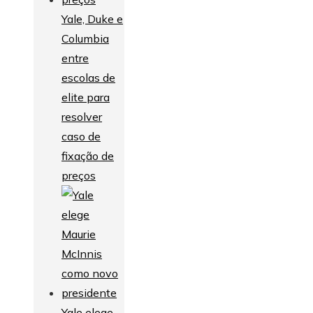
Yale, Duke e
Columbia
entre
escolas de
elite para
resolver
caso de
fixação de
preços
Yale elege