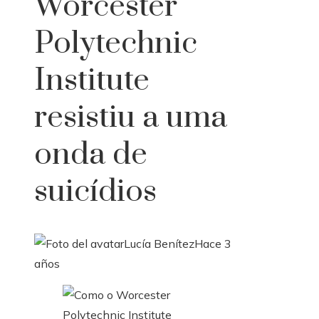
Worcester
Polytechnic
Institute
resistiu a uma
onda de
suicídios
Lucía Benítez
Hace 3
años