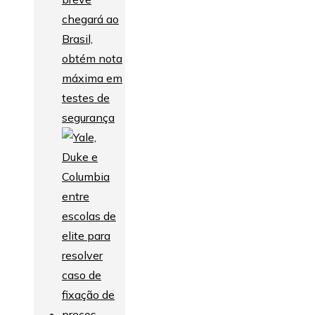
chegará ao
Brasil,
obtém nota
máxima em
testes de
segurança