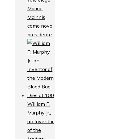
Maurie
McInnis
como novo
presidente
William P.
Murphy Jr.,
an Inventor
of the
Modern