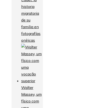
historia
migratoria
de su
familia en
fotografías
oníricas
Walter
Massey, um
físico com
uma