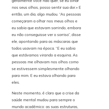
geralmente você não quer; se eu olhar
nos seus olhos, posso sentir sua dor.» E
então, um dia, algo mudou. “As pessoas
começaram a olhar nos meus olhos e
eu sabia que estavam sorrindo, embora
eu não conseguisse ver o sorriso”, disse
ele, apontando para as máscaras que
todos usavam na época. “E eu sabia
que estávamos virando a esquina. As
pessoas me olhavam nos olhos como
se estivessem simplesmente olhando
para mim. E eu estava olhando para
eles.
Neste momento, é claro que a crise da
saúde mental mudou para sempre o
mundo académico: as suas estruturas,