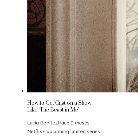
How to Get Cast on a Show
Like ‘The Beast in Me’
Lucía Benítez
Hace 9 meses
Netflix’s upcoming limited series