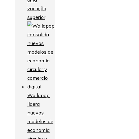
vocação
superior
Wallapop
lidera
nuevos
modelos de
economía
circular y