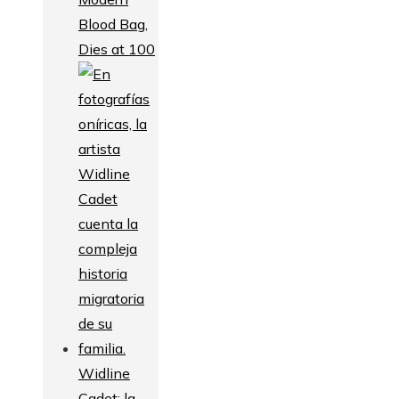
Blood Bag,
Dies at 100
Widline
Cadet: la