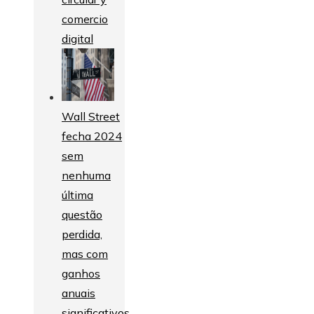
comercio
digital
Wall Street
fecha 2024
sem
nenhuma
última
questão
perdida,
mas com
ganhos
anuais
significativos