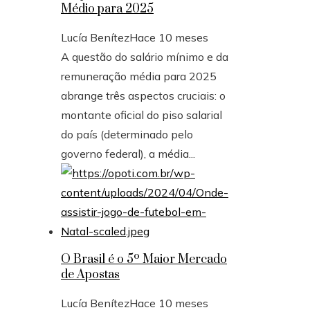
Médio para 2025
Lucía Benítez
Hace 10 meses
A questão do salário mínimo e da
remuneração média para 2025
abrange três aspectos cruciais: o
montante oficial do piso salarial
do país (determinado pelo
governo federal), a média...
O Brasil é o 5º Maior Mercado
de Apostas
Lucía Benítez
Hace 10 meses