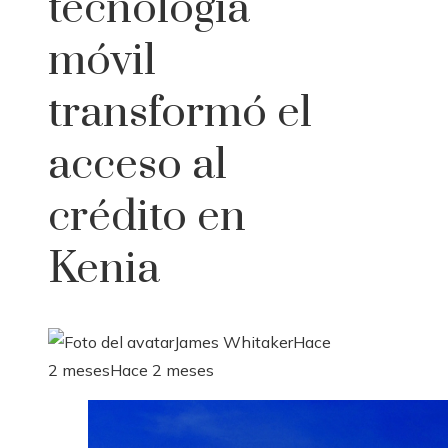
tecnología
móvil
transformó el
acceso al
crédito en
Kenia
James Whitaker
Hace
2 meses
Hace 2 meses