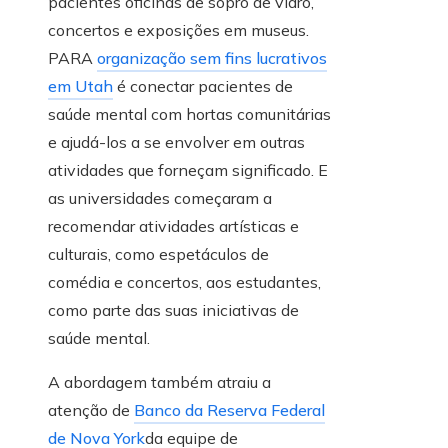
pacientes oficinas de sopro de vidro,
concertos e exposições em museus.
PARA
organização sem fins lucrativos
em Utah
é conectar pacientes de
saúde mental com hortas comunitárias
e ajudá-los a se envolver em outras
atividades que forneçam significado. E
as universidades começaram a
recomendar atividades artísticas e
culturais, como espetáculos de
comédia e concertos, aos estudantes,
como parte das suas iniciativas de
saúde mental.
A abordagem também atraiu a
atenção de
Banco da Reserva Federal
de Nova York
da equipe de