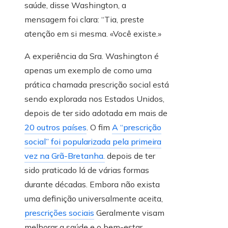
saúde, disse Washington, a
mensagem foi clara: “Tia, preste
atenção em si mesma. «Você existe.»
A experiência da Sra. Washington é
apenas um exemplo de como uma
prática chamada prescrição social está
sendo explorada nos Estados Unidos,
depois de ter sido adotada em mais de
20 outros países
. O fim
A “prescrição
social” foi popularizada pela primeira
vez na Grã-Bretanha.
depois de ter
sido praticado lá de várias formas
durante décadas. Embora não exista
uma definição universalmente aceita,
prescrições sociais
Geralmente visam
melhorar a saúde e o bem-estar,