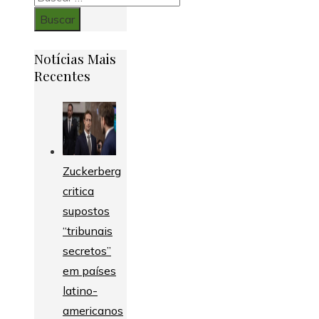
Notícias Mais
Recentes
Zuckerberg
critica
supostos
“tribunais
secretos”
em países
latino-
americanos