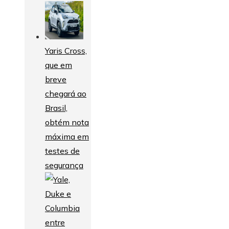
Yaris Cross,
que em
breve
chegará ao
Brasil,
obtém nota
máxima em
testes de
segurança