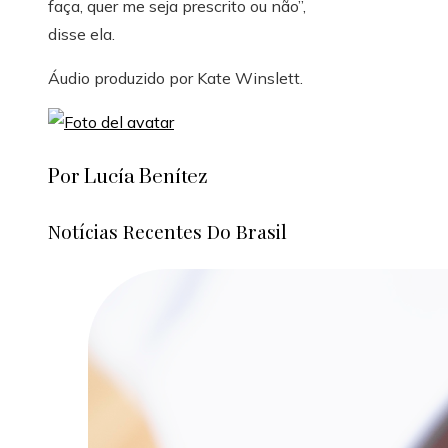
faça, quer me seja prescrito ou não”,
disse ela.
Áudio produzido por
Kate Winslett
.
Por Lucía Benítez
Notícias Recentes Do Brasil