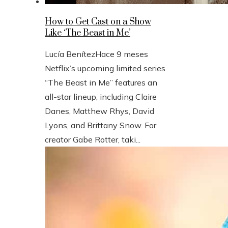
How to Get Cast on a Show
Like ‘The Beast in Me’
Lucía Benítez
Hace 9 meses
Netflix’s upcoming limited series
“The Beast in Me” features an
all-star lineup, including Claire
Danes, Matthew Rhys, David
Lyons, and Brittany Snow. For
creator Gabe Rotter, taki...