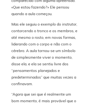
comparecido com alguma apreensão.
«Que estou fazendo?» Ele pensou
quando a aula começou.
Mas ele seguiu o exemplo do instrutor,
contorcendo o tronco e os membros, e
até mesmo o rosto, em novas formas,
liderando com o corpo e não com o
cérebro. A aula tornou-se um símbolo
de simplesmente viver o momento,
disse ela, e ela se sentiu livre dos
“pensamentos planejados e
predeterminados” que muitas vezes a
confinavam.
“Agora que sei que é realmente um
bom momento, é mais provável que o