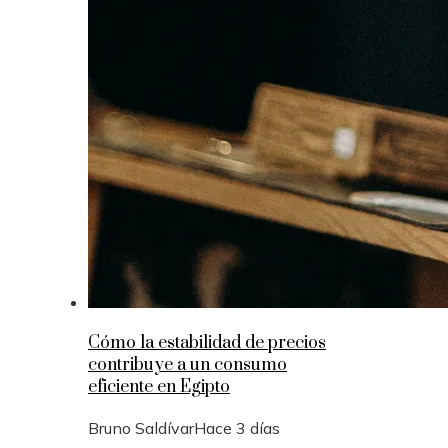
Cómo la estabilidad de precios
contribuye a un consumo
eficiente en Egipto
Bruno Saldívar
Hace 3 días