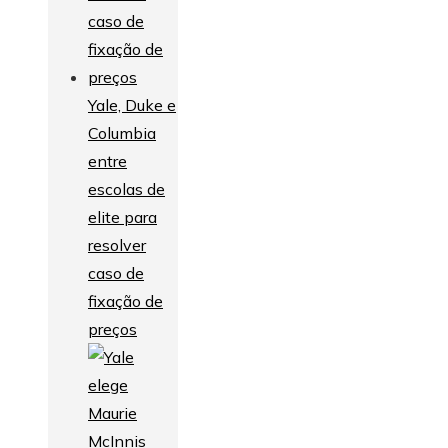
Yale, Duke e
Columbia
entre
escolas de
elite para
resolver
caso de
fixação de
preços