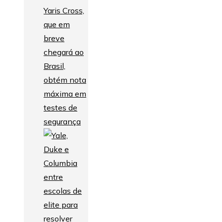
Yaris Cross,
que em
breve
chegará ao
Brasil,
obtém nota
máxima em
testes de
segurança