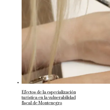
Efectos de la especialización
turística en la vulnerabilidad
fiscal de Montenegro