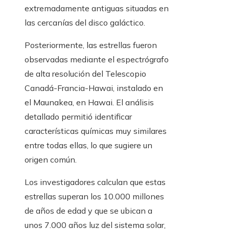
extremadamente antiguas situadas en
las cercanías del disco galáctico.
Posteriormente, las estrellas fueron
observadas mediante el espectrógrafo
de alta resolución del Telescopio
Canadá-Francia-Hawai, instalado en
el Maunakea, en Hawai. El análisis
detallado permitió identificar
características químicas muy similares
entre todas ellas, lo que sugiere un
origen común.
Los investigadores calculan que estas
estrellas superan los 10.000 millones
de años de edad y que se ubican a
unos 7.000 años luz del sistema solar,