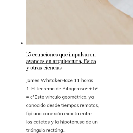
15 ecuaciones que impulsaron
avances en arquitectura, física
y otras ciencias
James Whitaker
Hace 11 horas
1. El teorema de Pitágorasa² + b²
= c²Este vínculo geométrico, ya
conocido desde tiempos remotos,
fijó una conexión exacta entre
los catetos y la hipotenusa de un
triángulo rectáng...