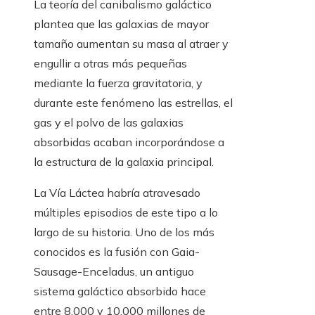
La teoría del canibalismo galáctico
plantea que las galaxias de mayor
tamaño aumentan su masa al atraer y
engullir a otras más pequeñas
mediante la fuerza gravitatoria, y
durante este fenómeno las estrellas, el
gas y el polvo de las galaxias
absorbidas acaban incorporándose a
la estructura de la galaxia principal.
La Vía Láctea habría atravesado
múltiples episodios de este tipo a lo
largo de su historia. Uno de los más
conocidos es la fusión con Gaia-
Sausage-Enceladus, un antiguo
sistema galáctico absorbido hace
entre 8.000 y 10.000 millones de