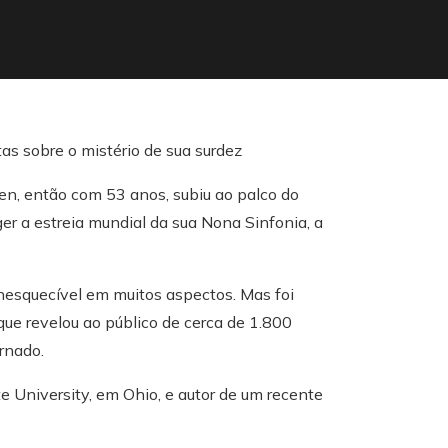
n, então com 53 anos, subiu ao palco do
er a estreia mundial da sua Nona Sinfonia, a
 inesquecível em muitos aspectos. Mas foi
ue revelou ao público de cerca de 1.800
rnado.
e University, em Ohio, e autor de um recente