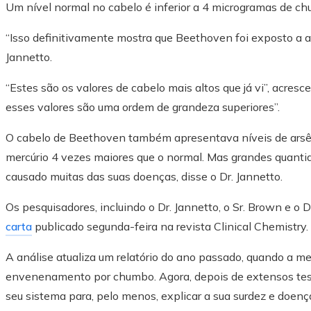
Um nível normal no cabelo é inferior a 4 microgramas de c
“Isso definitivamente mostra que Beethoven foi exposto a a
Jannetto.
“Estes são os valores de cabelo mais altos que já vi”, acr
esses valores são uma ordem de grandeza superiores”.
O cabelo de Beethoven também apresentava níveis de arsên
mercúrio 4 vezes maiores que o normal. Mas grandes quantid
causado muitas das suas doenças, disse o Dr. Jannetto.
Os pesquisadores, incluindo o Dr. Jannetto, o Sr. Brown e o
carta
publicado segunda-feira na revista Clinical Chemistry.
A análise atualiza um relatório do ano passado, quando a 
envenenamento por chumbo. Agora, depois de extensos test
seu sistema para, pelo menos, explicar a sua surdez e doenç