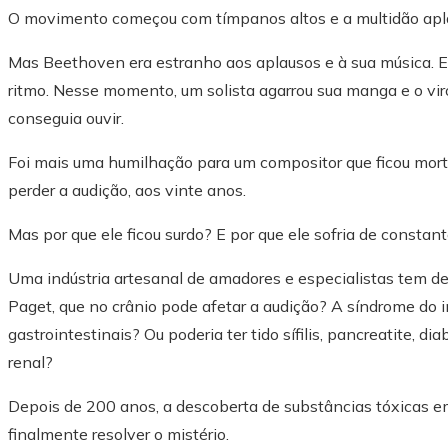
O movimento começou com tímpanos altos e a multidão apla
Mas Beethoven era estranho aos aplausos e à sua música. El
ritmo. Nesse momento, um solista agarrou sua manga e o viro
conseguia ouvir.
Foi mais uma humilhação para um compositor que ficou mort
perder a audição, aos vinte anos.
Mas por que ele ficou surdo? E por que ele sofria de constant
Uma indústria artesanal de amadores e especialistas tem deb
Paget, que no crânio pode afetar a audição? A síndrome do i
gastrointestinais? Ou poderia ter tido sífilis, pancreatite, d
renal?
Depois de 200 anos, a descoberta de substâncias tóxicas 
finalmente resolver o mistério.