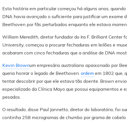
Esta história em particular começou há alguns anos, quando
DNA havia avançado o suficiente para justificar um exame d
Beethoven por fãs perturbados enquanto ele estava morren
William Meredith, diretor fundador do Ira F. Brilliant Center
University, começou a procurar fechaduras em leilões e museu
acabaram com cinco fechaduras que a análise de DNA mostr
Kevin Brown
um empresário australiano apaixonado por Bee
queria honrar o legado de Beethoven.
ordem
em 1802 que, q
tentar descobrir por que ele estava tão doente. Brown envio
especializado da Clínica Mayo que possui equipamentos e ex
pesados.
O resultado, disse Paul Jannetto, diretor do laboratório, f
continha 258 microgramas de chumbo por grama de cabelo e