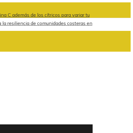
na C además de los cítricos para variar tu
la resiliencia de comunidades costeras en