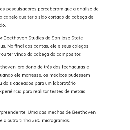
 os pesquisadores perceberam que a análise de
o cabelo que teria sido cortado da cabeça de
do.
 for Beethoven Studies da San Jose State
s. No final das contas, ele e seus colegas
ou ter vindo da cabeça do compositor.
thoven, era dono de três das fechaduras e
uando ele morresse, os médicos pudessem
u dois cadeados para um laboratório
periência para realizar testes de metais
oi surpreendente. Uma das mechas de Beethoven
 a outra tinha 380 microgramas.