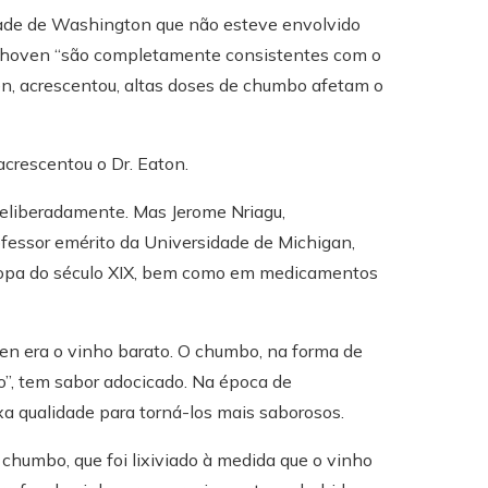
idade de Washington que não esteve envolvido
eethoven “são completamente consistentes com o
, acrescentou, altas doses de chumbo afetam o
, acrescentou o Dr. Eaton.
eliberadamente. Mas Jerome Nriagu,
fessor emérito da Universidade de Michigan,
uropa do século XIX, bem como em medicamentos
en era o vinho barato. O chumbo, na forma de
, tem sabor adocicado. Na época de
a qualidade para torná-los mais saborosos.
humbo, que foi lixiviado à medida que o vinho