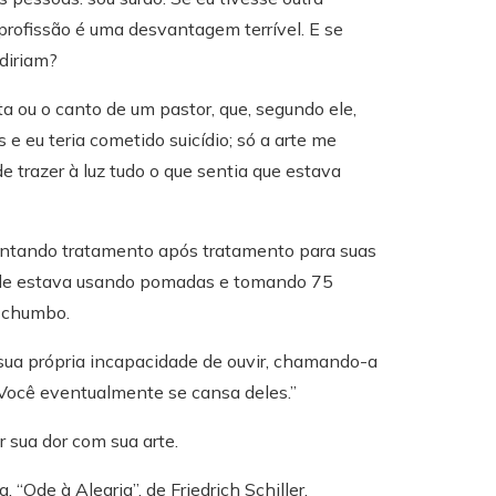
profissão é uma desvantagem terrível. E se
diriam?
 ou o canto de um pastor, que, segundo ele,
e eu teria cometido suicídio; só a arte me
 trazer à luz tudo o que sentia que estava
entando tratamento após tratamento para suas
, ele estava usando pomadas e tomando 75
 chumbo.
sua própria incapacidade de ouvir, chamando-a
“Você eventualmente se cansa deles.”
 sua dor com sua arte.
Ode à Alegria”, de Friedrich Schiller.