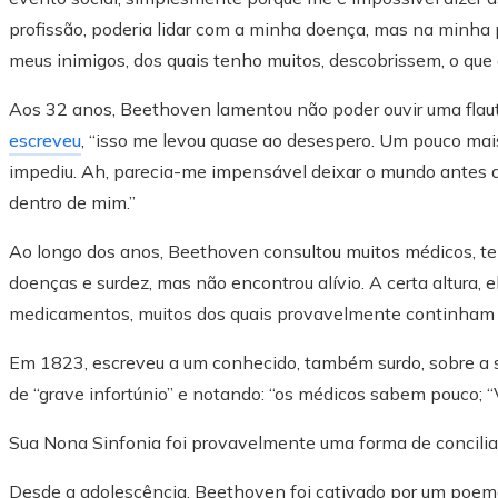
profissão, poderia lidar com a minha doença, mas na minha 
meus inimigos, dos quais tenho muitos, descobrissem, o que 
Aos 32 anos, Beethoven lamentou não poder ouvir uma flauta
escreveu
, “isso me levou quase ao desespero. Um pouco mais 
impediu. Ah, parecia-me impensável deixar o mundo antes de
dentro de mim.”
Ao longo dos anos, Beethoven consultou muitos médicos, t
doenças e surdez, mas não encontrou alívio. A certa altura
medicamentos, muitos dos quais provavelmente continham
Em 1823, escreveu a um conhecido, também surdo, sobre a 
de “grave infortúnio” e notando: “os médicos sabem pouco; 
Sua Nona Sinfonia foi provavelmente uma forma de conciliar
Desde a adolescência, Beethoven foi cativado por um poema, “