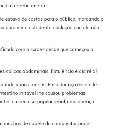
udiu freneticamente.
e estava de costas para o público, marcando o
u para ver a estridente adulação que ele não
ificado com a surdez desde que começou a
es cólicas abdominais, flatulência e diarréia?
atido várias teorias. Foi a doença óssea de
ntestino irritável lhe causou problemas
iabetes ou necrose papilar renal, uma doença
em mechas de cabelo do compositor pode