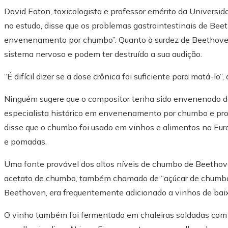
David Eaton, toxicologista e professor emérito da Univers
no estudo, disse que os problemas gastrointestinais de B
envenenamento por chumbo”. Quanto à surdez de Beethoven
sistema nervoso e podem ter destruído a sua audição.
“É difícil dizer se a dose crônica foi suficiente para matá-lo”
Ninguém sugere que o compositor tenha sido envenenado d
especialista histórico em envenenamento por chumbo e pro
disse que o chumbo foi usado em vinhos e alimentos na E
e pomadas.
Uma fonte provável dos altos níveis de chumbo de Beethov
acetato de chumbo, também chamado de “açúcar de chumbo”
Beethoven, era frequentemente adicionado a vinhos de baix
O vinho também foi fermentado em chaleiras soldadas com c