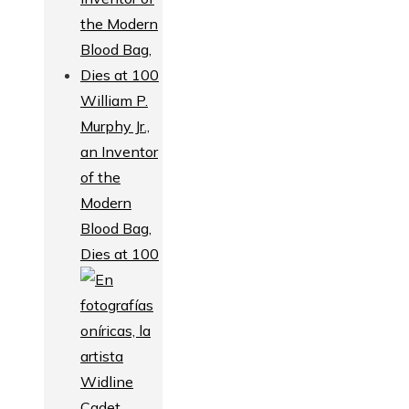
William P.
Murphy Jr.,
an Inventor
of the
Modern
Blood Bag,
Dies at 100