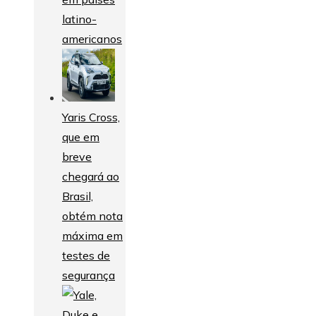
latino-
americanos
Yaris Cross,
que em
breve
chegará ao
Brasil,
obtém nota
máxima em
testes de
segurança