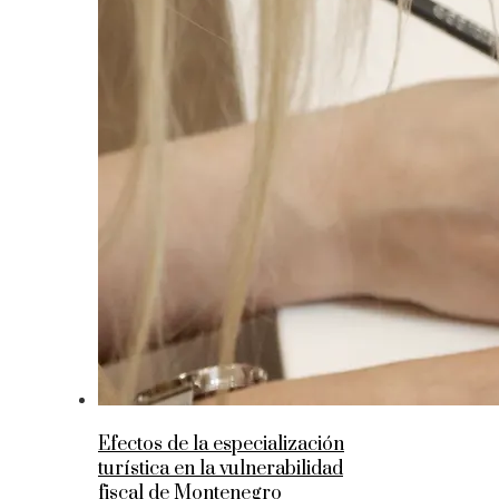
Efectos de la especialización
turística en la vulnerabilidad
fiscal de Montenegro