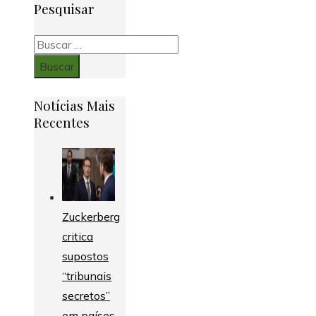
Pesquisar
Buscar:
Notícias Mais
Recentes
Zuckerberg
critica
supostos
“tribunais
secretos”
em países