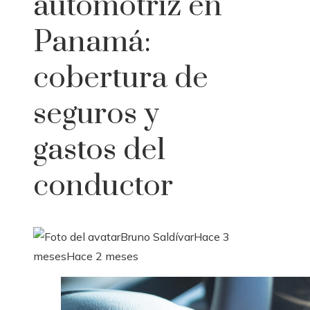
automotriz en
Panamá:
cobertura de
seguros y
gastos del
conductor
Bruno Saldívar
Hace 3
meses
Hace 2 meses