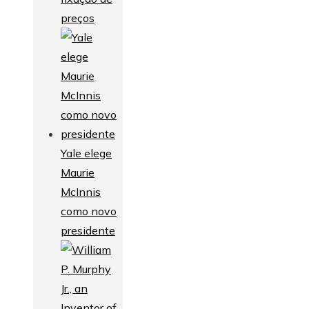
preços
Yale elege
Maurie
McInnis
como novo
presidente