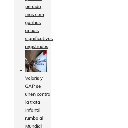
perdida,
mas com
ganhos
anuais
significativos
registrados
Volaris y
GAP se
unen contra
la trata
infantil
rumbo al
Mundial