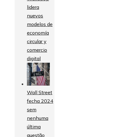
lidera
nuevos
modelos de
economía
circular y
comercio
digital
Wall Street
fecha 2024
sem
nenhuma
última
questão