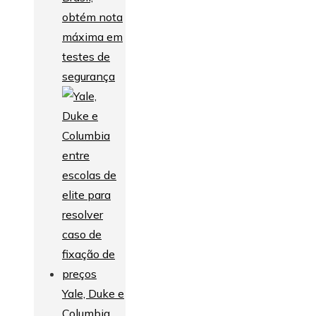
obtém nota
máxima em
testes de
segurança
Yale, Duke e
Columbia