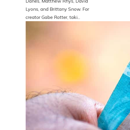
Danes, Matthew Rhys, David
Lyons, and Brittany Snow. For
creator Gabe Rotter, taki...