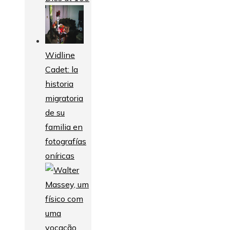
Widline
Cadet: la
historia
migratoria
de su
familia en
fotografías
oníricas