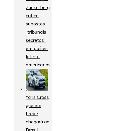
Zuckerberg
critica
supostos
“tribunais
secretos”
em países
latino-
americanos
Yaris Cross,
que em
breve
chegará ao
Brasil,