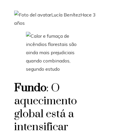
Lucía Benítez
Hace 3
años
Fundo
: O
aquecimento
global está a
intensificar