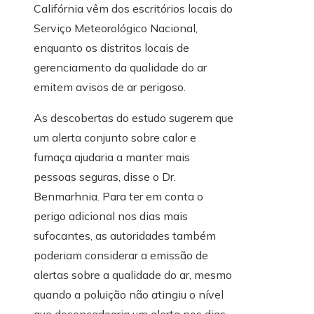
Califórnia vêm dos escritórios locais do
Serviço Meteorológico Nacional,
enquanto os distritos locais de
gerenciamento da qualidade do ar
emitem avisos de ar perigoso.
As descobertas do estudo sugerem que
um alerta conjunto sobre calor e
fumaça ajudaria a manter mais
pessoas seguras, disse o Dr.
Benmarhnia. Para ter em conta o
perigo adicional nos dias mais
sufocantes, as autoridades também
poderiam considerar a emissão de
alertas sobre a qualidade do ar, mesmo
quando a poluição não atingiu o nível
que desencadearia um alerta nos dias