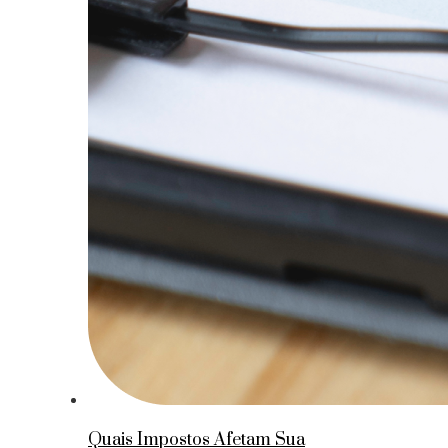
Quais Impostos Afetam Sua