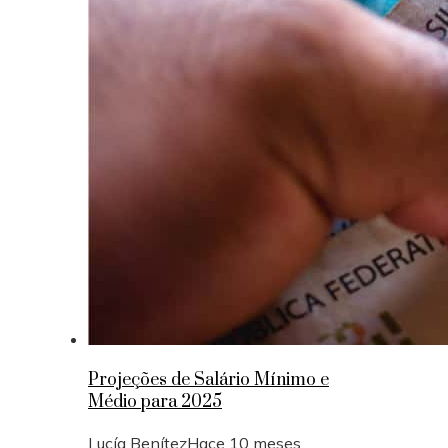
Projeções de Salário Mínimo e
Médio para 2025
Lucía Benítez
Hace 10 meses