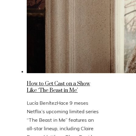
How to Get Cast on a Show
Like ‘The Beast in Me’
Lucía Benítez
Hace 9 meses
Netflix’s upcoming limited series
“The Beast in Me” features an
all-star lineup, including Claire