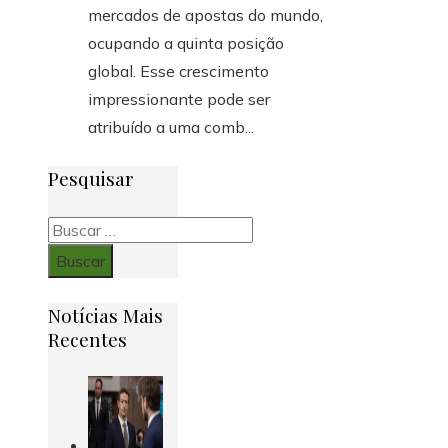
mercados de apostas do mundo,
ocupando a quinta posição
global. Esse crescimento
impressionante pode ser
atribuído a uma comb...
Pesquisar
Buscar:
Notícias Mais
Recentes