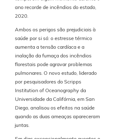
ano recorde de incêndios do estado,
2020.
Ambos os perigos são prejudiciais à
saúde por si só: o estresse térmico
aumenta a tensão cardíaca e a
inalação da fumaça dos incêndios
florestais pode agravar problemas
pulmonares. O novo estudo, liderado
por pesquisadores do Scripps
Institution of Oceanography da
Universidade da Califórnia, em San
Diego, analisou os efeitos na saúde
quando as duas ameaças apareceram
juntas.
Em dias excepcionalmente quentes e